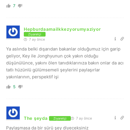
7
Hepburdaamailkkezyorumyaziyor
Ziyaretçi
7 ay önce
Ya aslında belki dışarıdan bakanlar olduğumuz için garip
geliyor, Key ile Jonghyunun çok yakın olduğu
düşünülünce, yakını ölen tanıdıklarınıza bakın onlar da acı
tatlı hüzünlü gülümsemeli şeylerini paylaşırlar
yakınlarının, perspektif işi
5
The şeyda
7 ay önce
Ziyaretçi
Paylaşmasa da bir sürü şey diyeceksiniz