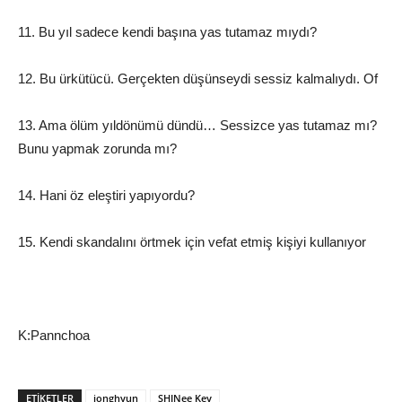
11. Bu yıl sadece kendi başına yas tutamaz mıydı?
12. Bu ürkütücü. Gerçekten düşünseydi sessiz kalmalıydı. Of
13. Ama ölüm yıldönümü dündü… Sessizce yas tutamaz mı?
Bunu yapmak zorunda mı?
14. Hani öz eleştiri yapıyordu?
15. Kendi skandalını örtmek için vefat etmiş kişiyi kullanıyor
K:Pannchoa
ETIKETLER
jonghyun
SHINee Key