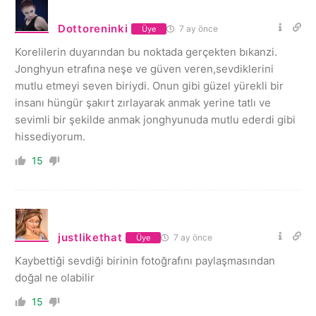
Dottoreninki
7 ay önce
Üye
Korelilerin duyarından bu noktada gerçekten bıkanzi.
Jonghyun etrafına neşe ve güven veren,sevdiklerini
mutlu etmeyi seven biriydi. Onun gibi güzel yürekli bir
insanı hüngür şakırt zırlayarak anmak yerine tatlı ve
sevimli bir şekilde anmak jonghyunuda mutlu ederdi gibi
hissediyorum.
15
justlikethat
7 ay önce
Üye
Kaybettiği sevdiği birinin fotoğrafını paylaşmasından
doğal ne olabilir
15