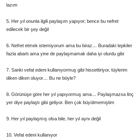
lazım
5. Her yıl onunla ilgili paylaşım yapıyor; bence bu nefret
edilecek bir şey değil
6. Nefret etmek istemiyorum ama bu biraz… Buradaki tepkiler
fazla abartı ama yine de paylaşmamak daha iyi olurdu gibi
7. Sanki vefat edeni kullanıyormuş gibi hissettiriyor, tüylerim
diken diken oluyor… Bu ne böyle?
8. Görünüşe göre her yıl yapıyormuş ama… Paylaşmazsa linç
yer diye paylaştı gibi geliyor. Ben çok büyütmemiştim
9. Her yıl paylaşmış olsa bile, her yıl aynı değil
10. Vefat edeni kullanıyor