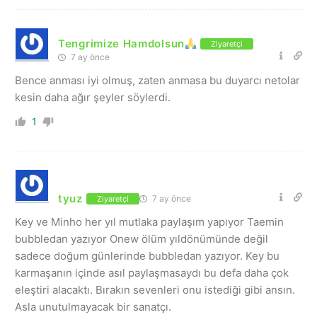
Tengrimize Hamdolsun
Ziyaretçi
7 ay önce
Bence anması iyi olmuş, zaten anmasa bu duyarcı netolar
kesin daha ağır şeyler söylerdi.
1
tyuz
7 ay önce
Ziyaretçi
Key ve Minho her yıl mutlaka paylaşım yapıyor Taemin
bubbledan yazıyor Onew ölüm yıldönümünde değil
sadece doğum günlerinde bubbledan yazıyor. Key bu
karmaşanın içinde asıl paylaşmasaydı bu defa daha çok
eleştiri alacaktı. Bırakın sevenleri onu istediği gibi ansın.
Asla unutulmayacak bir sanatçı.