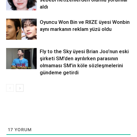
aldı
Oyuncu Won Bin ve RIIZE üyesi Wonbin
aynı markanın reklam yüzü oldu
Fly to the Sky üyesi Brian Joo’nun eski
şirketi SM’den ayrılırken parasının
olmaması SM’in köle sözleşmelerini
gündeme getirdi
17
YORUM