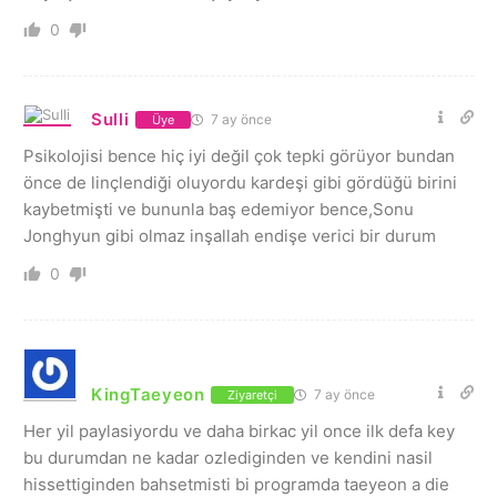
0
Sulli
7 ay önce
Üye
Psikolojisi bence hiç iyi değil çok tepki görüyor bundan
önce de linçlendiği oluyordu kardeşi gibi gördüğü birini
kaybetmişti ve bununla baş edemiyor bence,Sonu
Jonghyun gibi olmaz inşallah endişe verici bir durum
0
KingTaeyeon
7 ay önce
Ziyaretçi
Her yil paylasiyordu ve daha birkac yil once ilk defa key
bu durumdan ne kadar ozlediginden ve kendini nasil
hissettiginden bahsetmisti bi programda taeyeon a die