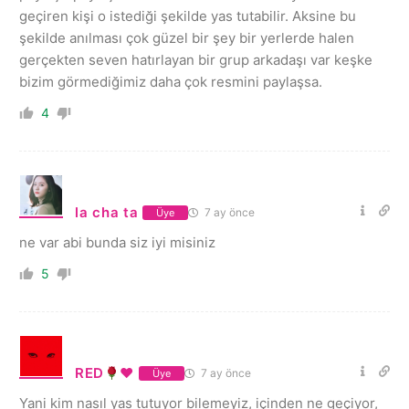
geçiren kişi o istediği şekilde yas tutabilir. Aksine bu
şekilde anılması çok güzel bir şey bir yerlerde halen
gerçekten seven hatırlayan bir grup arkadaşı var keşke
bizim görmediğimiz daha çok resmini paylaşsa.
4
la cha ta
7 ay önce
Üye
ne var abi bunda siz iyi misiniz
5
RED
♥️
7 ay önce
Üye
Yani kim nasıl yas tutuyor bilemeyiz, içinden ne geçiyor,