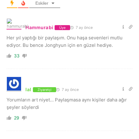
Eskiler
Hammurabi
7 ay önce
Üye
Her yıl yaptığı bir paylaşım. Onu haşa sevenleri mutlu
ediyor. Bu bence Jonghyun için en güzel hediye.
33
lal
7 ay önce
Ziyaretçi
Yorumların art niyet… Paylaşmasa aynı kişiler daha ağır
şeyler söylerdi
29