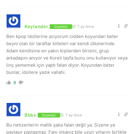
Keylander
7 ay önce
Ziyaretçi
Ben kpop idollerine acıyorum cidden koyundan beter
beyni olan bir taraftar kitleleri var kendi ülkelerinde.
Adam kendisine en yakın kişilerden birisini, grup
arkadaşını anıyor ve Koreli tayfa bunu onu kullanıyor veya
linç yememek için yaptı falan diyor. Koyundan beter
bunlar, idollere yazık vallahi.
8
Bbbx
7 ay önce
Ziyaretçi
Bu netizenlerin mallik şaka falan değil ya. Sizene ya
paylaşır paylaşmaz. Fanı olsanız bile uzun yıllarını birlikte