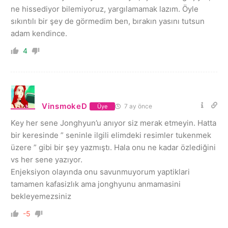
ne hissediyor bilemiyoruz, yargılamamak lazım. Öyle
sıkıntılı bir şey de görmedim ben, bırakın yasını tutsun
adam kendince.
4
VinsmokeD
7 ay önce
Üye
Key her sene Jonghyun’u anıyor siz merak etmeyin. Hatta
bir keresinde ” seninle ilgili elimdeki resimler tukenmek
üzere ” gibi bir şey yazmıştı. Hala onu ne kadar özlediğini
vs her sene yazıyor.
Enjeksiyon olayında onu savunmuyorum yaptiklari
tamamen kafasizlık ama jonghyunu anmamasini
bekleyemezsiniz
-5