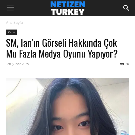
Ana Sayfa
Pann
SM, Ian’ın Görseli Hakkında Çok
Mu Fazla Medya Oyunu Yapıyor?
28 Şubat 2025
20