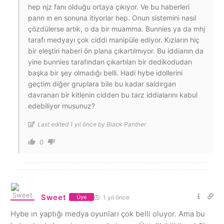
hep njz fanı olduğu ortaya çıkıyor. Ve bu haberleri
pann ın en sonuna itiyorlar hep. Onun sistemini nasıl
çözdülerse artık, o da bir muamma. Bunnies ya da mhj
tarafı medyayı çok ciddi manipüle ediyor. Kızların hiç
bir eleştiri haberi ön plana çıkartılmıyor. Bu iddianın da
yine bunnies tarafından çıkartılan bir dedikodudan
başka bir şey olmadığı belli. Hadi hybe idollerini
geçtim diğer gruplara bile bu kadar saldırgan
davranan bir kitlenin cidden bu tarz iddialarını kabul
edebiliyor musunuz?
Last edited 1 yıl önce by Black Panther
0
Sweet
1 yıl önce
Üye
Hybe ın yaptığı medya oyunları çok belli oluyor. Ama bu