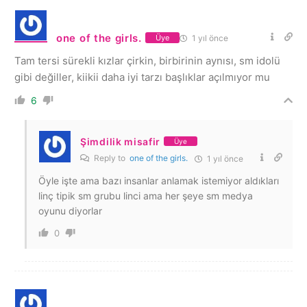
one of the girls.
1 yıl önce
Üye
Tam tersi sürekli kızlar çirkin, birbirinin aynısı, sm idolü
gibi değiller, kiikii daha iyi tarzı başlıklar açılmıyor mu
6
Şimdilik misafir
Üye
Reply to
one of the girls.
1 yıl önce
Öyle işte ama bazı insanlar anlamak istemiyor aldıkları
linç tipik sm grubu linci ama her şeye sm medya
oyunu diyorlar
0