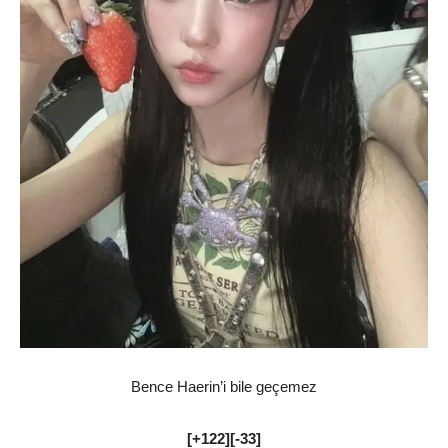
Bence Haerin’i bile geçemez
[+122][-33]