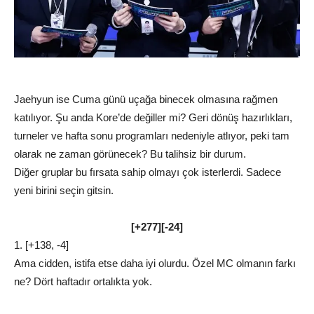
Jaehyun ise Cuma günü uçağa binecek olmasına rağmen
katılıyor. Şu anda Kore’de değiller mi? Geri dönüş hazırlıkları,
turneler ve hafta sonu programları nedeniyle atlıyor, peki tam
olarak ne zaman görünecek? Bu talihsiz bir durum.
Diğer gruplar bu fırsata sahip olmayı çok isterlerdi. Sadece
yeni birini seçin gitsin.
[+277][-24]
1. [+138, -4]
Ama cidden, istifa etse daha iyi olurdu. Özel MC olmanın farkı
ne? Dört haftadır ortalıkta yok.