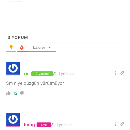
3
YORUM
Eskiler
rio
1 yıl önce
Ziyaretçi
Sm niye düzgün yürütmüyor
12
hong
1 yıl önce
Üye