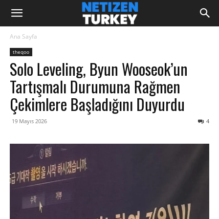
Ana Sayfa
theqoo
Solo Leveling, Byun Wooseok’un
Tartışmalı Durumuna Rağmen
Çekimlere Başladığını Duyurdu
19 Mayıs 2026
4