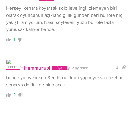
Herşeyi kenara koyarsak solo levelingi izlemeyen biri
olarak oyuncunun açıklandığı ilk günden beri bu role hiç
yakıştıramıyorum. Nasıl söylesem yüzü bu role fazla
yumuşak kalıyor bence.
1
Hammurabi
2 ay önce
Üye
bence yol yakınken Seo Kang Joon yapın yoksa güzelim
senaryo da dizi de bk olacak
2