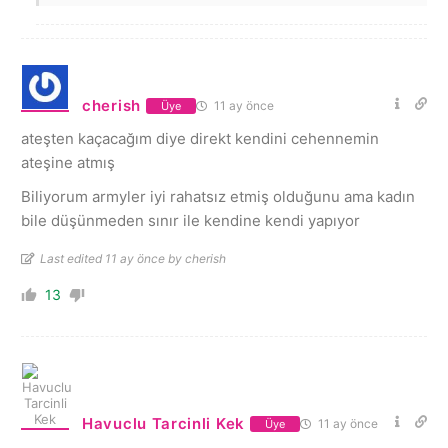
cherish
11 ay önce
Üye
ateşten kaçacağım diye direkt kendini cehennemin
ateşine atmış
Biliyorum armyler iyi rahatsız etmiş olduğunu ama kadın
bile düşünmeden sınır ile kendine kendi yapıyor
Last edited 11 ay önce by cherish
13
Havuclu Tarcinli Kek
11 ay önce
Üye