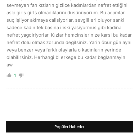
sevmeyen fan kızların gizlice kadınlardan nefret ettiğini
asla girls girls olmadıklarını düsünüyorum. Bu adamlar
suç işliyor aklmaya calisiyorlar, sevgilileri oluyor sanki
sadece kadın tek basina iliski yasiyormus gibi kadina
nefret yagdiriyorlar. Kızlar hemcinslerinize karsi bu kadar
nefret dolu olmak zorunda degilsiniz. Yarin öbür gün aynı
veya benzer veya farklı olaylarla o kadınların yerinde
olabilirsiniz. Herhangi bi erkege bu kadar baglanmayin
aw
1
Popüler Haberler