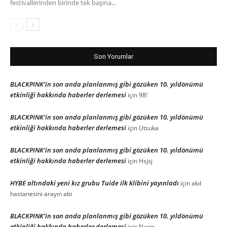
festivallerinden birinde tek başına...
Son Yorumlar
BLACKPINK’in son anda planlanmış gibi gözüken 10. yıldönümü
etkinliği hakkında haberler derlemesi
için
98!
BLACKPINK’in son anda planlanmış gibi gözüken 10. yıldönümü
etkinliği hakkında haberler derlemesi
için
Utsuka
BLACKPINK’in son anda planlanmış gibi gözüken 10. yıldönümü
etkinliği hakkında haberler derlemesi
için
Hsjsj
HYBE altındaki yeni kız grubu Tuide ilk klibini yayınladı
için
akıl
hastanesini arayın abi
BLACKPINK’in son anda planlanmış gibi gözüken 10. yıldönümü
etkinliği hakkında haberler derlemesi
için
Narin