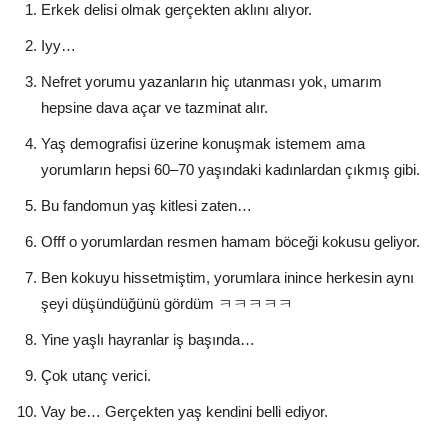
Erkek delisi olmak gerçekten aklını alıyor.
Iyy…
Nefret yorumu yazanların hiç utanması yok, umarım
hepsine dava açar ve tazminat alır.
Yaş demografisi üzerine konuşmak istemem ama
yorumların hepsi 60–70 yaşındaki kadınlardan çıkmış gibi.
Bu fandomun yaş kitlesi zaten…
Offf o yorumlardan resmen hamam böceği kokusu geliyor.
Ben kokuyu hissetmiştim, yorumlara inince herkesin aynı
şeyi düşündüğünü gördüm ㅋㅋㅋㅋㅋ
Yine yaşlı hayranlar iş başında…
Çok utanç verici.
Vay be… Gerçekten yaş kendini belli ediyor.