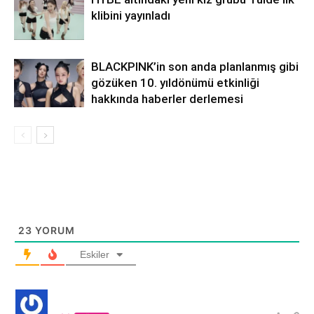
klibini yayınladı
BLACKPINK’in son anda planlanmış gibi
gözüken 10. yıldönümü etkinliği
hakkında haberler derlemesi
23
YORUM
Eskiler