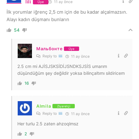
lili
11 ay önce
Üye
İlk yorumlar iğrenç 2,5 cm için de bu kadar alçalmazsın.
Alayı kadın düşmanı bunların
54
Мальбонте
Üye
Reply to
lili
11 ay önce
2.5 cm mi AJİSJSKSİDİJSNDKSJSİS umarım
düşündüğüm şey değildir yoksa bilinçaltımı sildiricem
16
Almila
Ziyaretçi
Reply to
lili
11 ay önce
Her turlu 2.5 zaten ahzoqlmsz
2