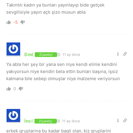
Takıntılı kadın ya bunları yayınlayıp bide getçek
sevgilisiyle yayın açtı şizo musun abla
-5
Dml
11 ay önce
Ziyaretçi
Ya abla her şey bir yana sen niye kendi elinle kendini
yakıyorsun niye kendin bela ettin bunları başına, işsiz
kalmana bile sebep olmuşlar niye malzeme veriyorsun
0
İnci
11 ay önce
Ziyaretçi
erkek gruplarina bu kadar bagli olan, kiz gruplarini