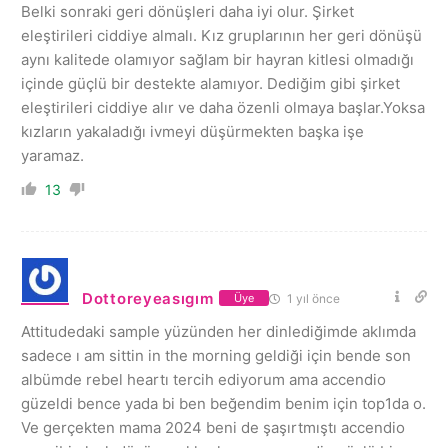
Belki sonraki geri dönüşleri daha iyi olur. Şirket
eleştirileri ciddiye almalı. Kız gruplarının her geri dönüşü
aynı kalitede olamıyor sağlam bir hayran kitlesi olmadığı
içinde güçlü bir destekte alamıyor. Dediğim gibi şirket
eleştirileri ciddiye alır ve daha özenli olmaya başlar.Yoksa
kızların yakaladığı ivmeyi düşürmekten başka işe
yaramaz.
13
Dottoreyeasıgım
1 yıl önce
Üye
Attitudedaki sample yüzünden her dinlediğimde aklımda
sadece ı am sittin in the morning geldiği için bende son
albümde rebel heartı tercih ediyorum ama accendio
güzeldi bence yada bi ben beğendim benim için top1da o.
Ve gerçekten mama 2024 beni de şaşırtmıştı accendio