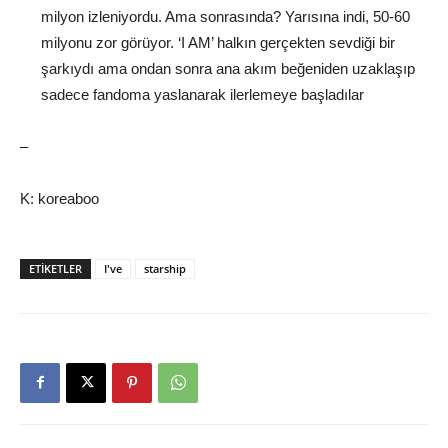
milyon izleniyordu. Ama sonrasında? Yarısına indi, 50-60
milyonu zor görüyor. ‘I AM’ halkın gerçekten sevdiği bir
şarkıydı ama ondan sonra ana akım beğeniden uzaklaşıp
sadece fandoma yaslanarak ilerlemeye başladılar
–
K: koreaboo
ETIKETLER
I've
starship