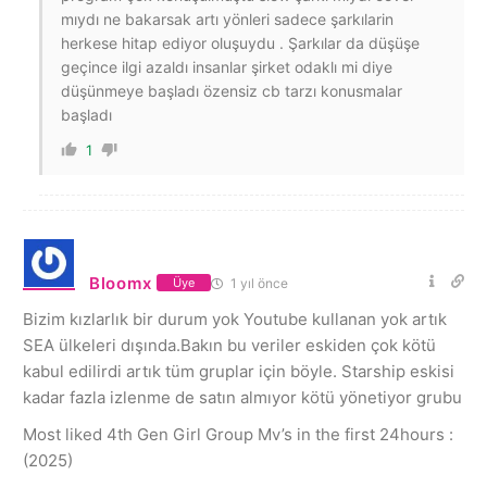
mıydı ne bakarsak artı yönleri sadece şarkılarin
herkese hitap ediyor oluşuydu . Şarkılar da düşüşe
geçince ilgi azaldı insanlar şirket odaklı mi diye
düşünmeye başladı özensiz cb tarzı konusmalar
başladı
1
Bloomx
1 yıl önce
Üye
Bizim kızlarlık bir durum yok Youtube kullanan yok artık
SEA ülkeleri dışında.Bakın bu veriler eskiden çok kötü
kabul edilirdi artık tüm gruplar için böyle. Starship eskisi
kadar fazla izlenme de satın almıyor kötü yönetiyor grubu
Most liked 4th Gen Girl Group Mv’s in the first 24hours :
(2025)