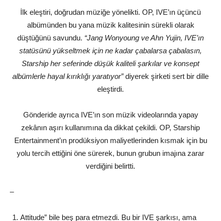
İlk eleştiri, doğrudan müziğe yönelikti. OP, IVE’ın üçüncü
albümünden bu yana müzik kalitesinin sürekli olarak
düştüğünü savundu.
“Jang Wonyoung ve Ahn Yujin, IVE’ın
statüsünü yükseltmek için ne kadar çabalarsa çabalasın,
Starship her seferinde düşük kaliteli şarkılar ve konsept
albümlerle hayal kırıklığı yaratıyor”
diyerek şirketi sert bir dille
eleştirdi.
Gönderide ayrıca IVE’ın son müzik videolarında yapay
zekânın aşırı kullanımına da dikkat çekildi. OP, Starship
Entertainment’ın prodüksiyon maliyetlerinden kısmak için bu
yolu tercih ettiğini öne sürerek, bunun grubun imajına zarar
verdiğini belirtti.
–
Attitude” bile beş para etmezdi. Bu bir IVE şarkısı, ama