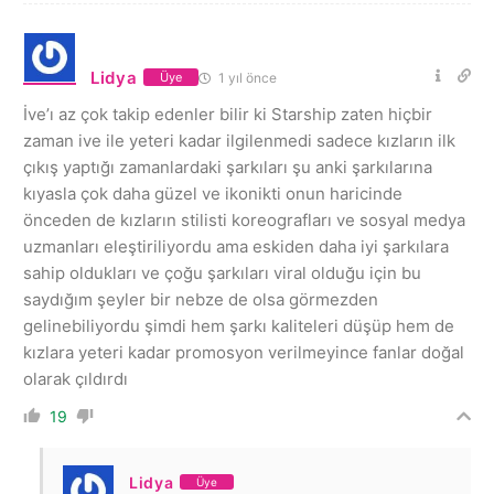
Lidya
1 yıl önce
Üye
İve’ı az çok takip edenler bilir ki Starship zaten hiçbir
zaman ive ile yeteri kadar ilgilenmedi sadece kızların ilk
çıkış yaptığı zamanlardaki şarkıları şu anki şarkılarına
kıyasla çok daha güzel ve ikonikti onun haricinde
önceden de kızların stilisti koreografları ve sosyal medya
uzmanları eleştiriliyordu ama eskiden daha iyi şarkılara
sahip oldukları ve çoğu şarkıları viral olduğu için bu
saydığım şeyler bir nebze de olsa görmezden
gelinebiliyordu şimdi hem şarkı kaliteleri düşüp hem de
kızlara yeteri kadar promosyon verilmeyince fanlar doğal
olarak çıldırdı
19
Lidya
Üye