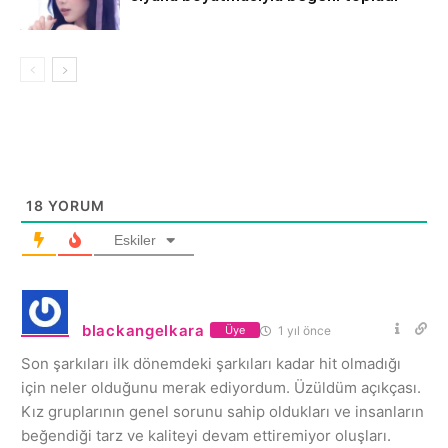
18
YORUM
Eskiler
blackangelkara
1 yıl önce
Üye
Son şarkıları ilk dönemdeki şarkıları kadar hit olmadığı
için neler olduğunu merak ediyordum. Üzüldüm açıkçası.
Kız gruplarının genel sorunu sahip oldukları ve insanların
beğendiği tarz ve kaliteyi devam ettiremiyor oluşları.