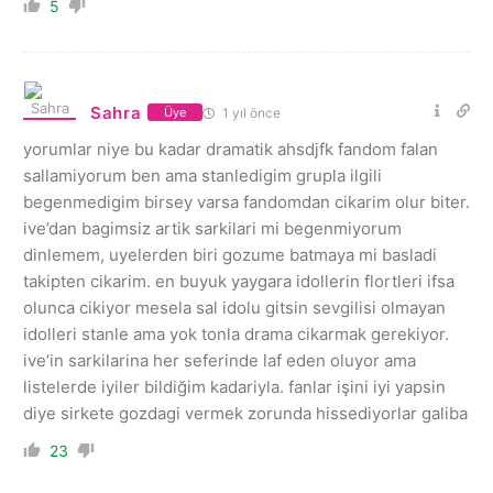
5
Sahra
1 yıl önce
Üye
yorumlar niye bu kadar dramatik ahsdjfk fandom falan
sallamiyorum ben ama stanledigim grupla ilgili
begenmedigim birsey varsa fandomdan cikarim olur biter.
ive’dan bagimsiz artik sarkilari mi begenmiyorum
dinlemem, uyelerden biri gozume batmaya mi basladi
takipten cikarim. en buyuk yaygara idollerin flortleri ifsa
olunca cikiyor mesela sal idolu gitsin sevgilisi olmayan
idolleri stanle ama yok tonla drama cikarmak gerekiyor.
ive’in sarkilarina her seferinde laf eden oluyor ama
listelerde iyiler bildiğim kadariyla. fanlar işini iyi yapsin
diye sirkete gozdagi vermek zorunda hissediyorlar galiba
23