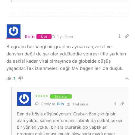
Ilkin
1 yıl önce
Üye
Bu grubu herhangi bir gruptan ayrıan rap,vokal ve
dansları değil de şarkılarıydı.Baddie sonrası title şarkıları
da eskisi kadar viral olmayınca da globalde düşüş
yaşadılar.Tek izlenmeleri değil MV beğenileri de düşük
1
*****
Ziyaretçi
Reply to
Ilkin
1 yıl önce
Ben de böyle düşünüyorum. Grubun öne çıktığı bir
alan yoktu, sahne performansı olarak da dikkat çekici
bir yönleri yoktu, bir ara oturarak pb yaptıkları
program çok konuşulmuştu slow şarkı mıydı cover