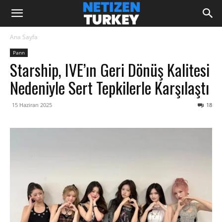
Ana Sayfa
Pann
Starship, IVE’ın Geri Dönüş Kalitesi
Nedeniyle Sert Tepkilerle Karşılaştı
15 Haziran 2025
18