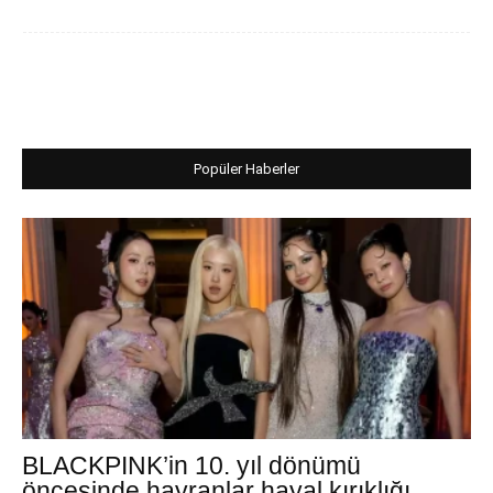
Popüler Haberler
BLACKPINK’in 10. yıl dönümü
öncesinde hayranlar hayal kırıklığı