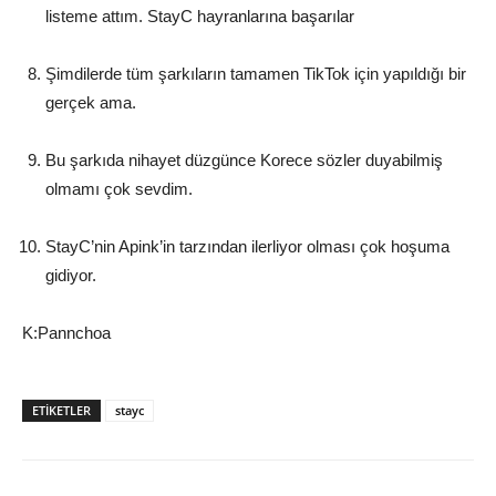
listeme attım. StayC hayranlarına başarılar
Şimdilerde tüm şarkıların tamamen TikTok için yapıldığı bir
gerçek ama.
Bu şarkıda nihayet düzgünce Korece sözler duyabilmiş
olmamı çok sevdim.
StayC’nin Apink’in tarzından ilerliyor olması çok hoşuma
gidiyor.
K:Pannchoa
ETIKETLER
stayc