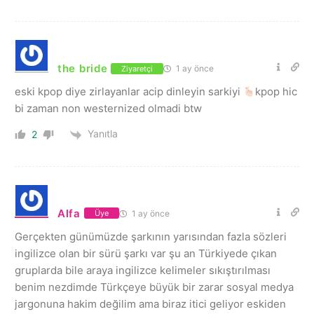
the bride
1 ay önce
Ziyaretçi
eski kpop diye zirlayanlar acip dinleyin sarkiyi
kpop hic
bi zaman non westernized olmadi btw
Yanıtla
2
Alfa
1 ay önce
Üye
Gerçekten günümüzde şarkının yarısından fazla sözleri
ingilizce olan bir sürü şarkı var şu an Türkiyede çıkan
gruplarda bile araya ingilizce kelimeler sıkıştırılması
benim nezdimde Türkçeye büyük bir zarar sosyal medya
jargonuna hakim değilim ama biraz itici geliyor eskiden