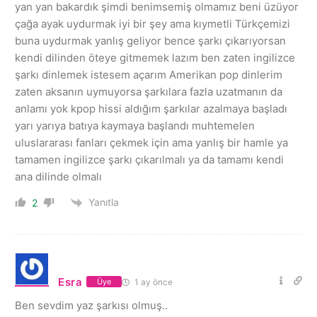
yan yan bakardık şimdi benimsemiş olmamız beni üzüyor
çağa ayak uydurmak iyi bir şey ama kıymetli Türkçemizi
buna uydurmak yanlış geliyor bence şarkı çıkarıyorsan
kendi dilinden öteye gitmemek lazım ben zaten ingilizce
şarkı dinlemek istesem açarım Amerikan pop dinlerim
zaten aksanın uymuyorsa şarkılara fazla uzatmanın da
anlamı yok kpop hissi aldığım şarkılar azalmaya başladı
yarı yarıya batıya kaymaya başlandı muhtemelen
uluslararası fanları çekmek için ama yanlış bir hamle ya
tamamen ingilizce şarkı çıkarılmalı ya da tamamı kendi
ana dilinde olmalı
Yanıtla
2
Esra
1 ay önce
Üye
Ben sevdim yaz şarkısı olmuş..