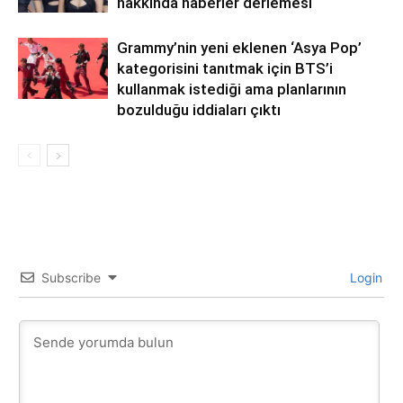
hakkında haberler derlemesi
Grammy’nin yeni eklenen ‘Asya Pop’
kategorisini tanıtmak için BTS’i
kullanmak istediği ama planlarının
bozulduğu iddiaları çıktı
Subscribe
Login