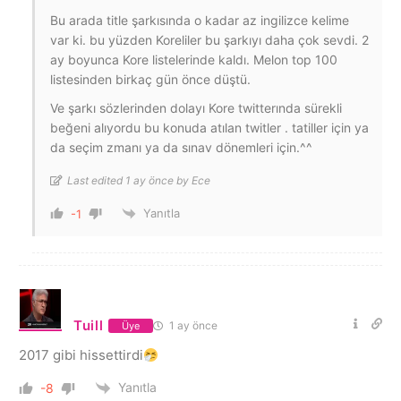
Bu arada title şarkısında o kadar az ingilizce kelime
var ki. bu yüzden Koreliler bu şarkıyı daha çok sevdi. 2
ay boyunca Kore listelerinde kaldı. Melon top 100
listesinden birkaç gün önce düştü.
Ve şarkı sözlerinden dolayı Kore twitterında sürekli
beğeni alıyordu bu konuda atılan twitler . tatiller için ya
da seçim zmanı ya da sınav dönemleri için.^^
Last edited 1 ay önce by Ece
Yanıtla
-1
Tuill
1 ay önce
Üye
2017 gibi hissettirdi
Yanıtla
-8