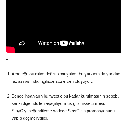
–
Ama eğri oturalım doğru konuşalım, bu şarkının da yarıdan
fazlası aslında İngilizce sözlerden oluşuyor…
Bence insanların bu tweet’e bu kadar kurulmasının sebebi,
sanki diğer idolleri aşağılıyormuş gibi hissettirmesi.
StayC’yi beğendilerse sadece StayC’nin promosyonunu
yapıp geçmeliydiler.