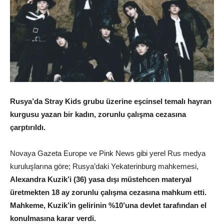
Rusya’da Stray Kids grubu üzerine eşcinsel temalı hayran
kurgusu yazan bir kadın, zorunlu çalışma cezasına
çarptırıldı.
Novaya Gazeta Europe ve Pink News gibi yerel Rus medya
kuruluşlarına göre; Rusya’daki Yekaterinburg mahkemesi,
Alexandra Kuzik’i (36) yasa dışı müstehcen materyal
üretmekten 18 ay zorunlu çalışma cezasına mahkum etti.
Mahkeme, Kuzik’in gelirinin %10’una devlet tarafından el
konulmasına karar verdi.