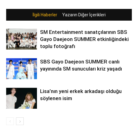
İlgili Haberler
Yazarın Diğer İçerikleri
SM Entertainment sanatçılarının SBS
Gayo Daejeon SUMMER etkinliğindeki
toplu fotoğrafı
SBS Gayo Daejeon SUMMER canlı
yayınında SM sunucuları kriz yaşadı
Lisa’nın yeni erkek arkadaşı olduğu
söylenen isim