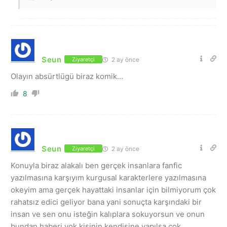
Seun
2 ay önce
Ziyaretçi
Olayın absürtlügü biraz komik…
8
Seun
2 ay önce
Ziyaretçi
Konuyla biraz alakalı ben gerçek insanlara fanfic
yazılmasına karşıyım kurgusal karakterlere yazılmasına
okeyim ama gerçek hayattaki insanlar için bilmiyorum çok
rahatsız edici geliyor bana yani sonuçta karşındaki bir
insan ve sen onu isteğin kalıplara sokuyorsun ve onun
bundan haberi yok kişinin kendisine yapılsa çok