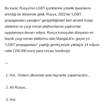
Bu karar, Rusya’nın LGBT içeriklerine yönelik baskılarını
artırdığı bir dönemde geldi. Rusya, 2022’de “LGBT
propagandası yasağını” genişlettiğinden beri amatör kurgu
sitelerine ve çizgi roman platformlarına yaptırımlar
uygulamaya devam ediyor. Rusça konuşulan dünyanın en
büyük çizgi roman platformu olan MangaLib’e, geçen yıl
“LGBT propagandası” yaptığı gerekçesiyle yaklaşık 14 milyon
ruble (150.000 euro) para cezası kesilmişti.
—
Hul.. Onların ülkesinde asla hayranlık yapamazdım…
Ah Rusya…
Hul;