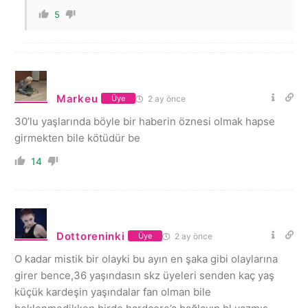
5
Markeu
2 ay önce
Üye
30’lu yaşlarında böyle bir haberin öznesi olmak hapse
girmekten bile kötüdür be
14
Dottoreninki
2 ay önce
Üye
O kadar mistik bir olayki bu ayın en şaka gibi olaylarına
girer bence,36 yaşındasın skz üyeleri senden kaç yaş
küçük kardeşin yaşındalar fan olman bile