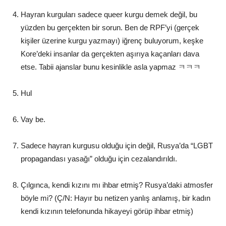
Hayran kurguları sadece queer kurgu demek değil, bu
yüzden bu gerçekten bir sorun. Ben de RPF’yi (gerçek
kişiler üzerine kurgu yazmayı) iğrenç buluyorum, keşke
Kore’deki insanlar da gerçekten aşırıya kaçanları dava
etse. Tabii ajanslar bunu kesinlikle asla yapmaz ㅋㅋㅋ
Hul
Vay be.
Sadece hayran kurgusu olduğu için değil, Rusya’da “LGBT
propagandası yasağı” olduğu için cezalandırıldı.
Çılgınca, kendi kızını mı ihbar etmiş? Rusya’daki atmosfer
böyle mi? (Ç/N: Hayır bu netizen yanlış anlamış, bir kadın
kendi kızının telefonunda hikayeyi görüp ihbar etmiş)