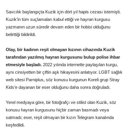
Savcılık başlangıçta Kuzik için dört yıl hapis cezası istemişti.
Kuzik’in tüm suçlamaları kabul ettiği ve hayran kurgusu
yazmanın uzun süredir devam eden bir hobisi olduğunu
belirttiği bildirildi.
Olay, bir kadının reşit olmayan kızının cihazında Kuzik
tarafından yazılmış hayran kurgusunu bulup polise ihbar
etmesiyle başladı.
2022 yılında internette paylaşılan kurgu,
aynı cinsiyetten bir çiftin aşk hikayesini anlatıyor. LGBT sağlık
web sitesi Parniplus, söz konusu kurgunun Koreli grup Stray
Kids’e dayanan bir eser olduğunu daha sonra doğruladı.
Yerel medyaya göre, bir fotoğrafçı ve stilist olan Kuzik, söz
konusu hayran kurgusunu hiçbir zaman basmadı veya
satmadı; eser, reşit olmayan bir kızın Telegram kanalında
keşfedildi.