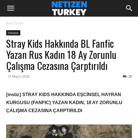
Ana Sayfa
theqoo
Stray Kids Hakkında BL Fanfic
Yazan Rus Kadın 18 Ay Zorunlu
Çalışma Cezasına Çarptırıldı
13 Mayıs 2026
28
[instiz] STRAY KIDS HAKKINDA EŞCİNSEL HAYRAN
KURGUSU (FANFIC) YAZAN KADIN, 18 AY ZORUNLU
ÇALIŞMA CEZASINA ÇARPTIRILDI