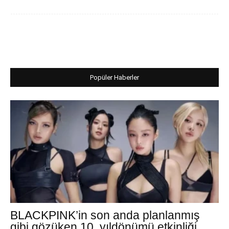
Popüler Haberler
BLACKPINK’in son anda planlanmış
gibi gözüken 10. yıldönümü etkinliği