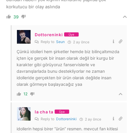
korkutucu bir olay aslında
39
Dottoreninki
Üye
Reply to
Seun
2 ay önce
Çünkü idolleri hem şirketler hemde biz bilinçaltımızda
içten içe gerçek bir insan olarak değil bir kurgu bir
karakter gibi görüyoruz fanservislerle ve
davranışlarlada bunu destekliyorlar ne zaman
idolleride gerçekten bir ürün olarak değilde insan
olarak görmeye başlayacağız yaa
12
la cha ta
Üye
Reply to
Dottoreninki
2 ay önce
idollerin hepsi birer “ürün” resmen. mevcut fan kitlesi