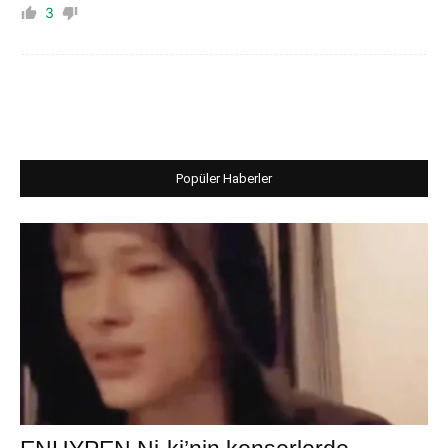
3
Popüler Haberler