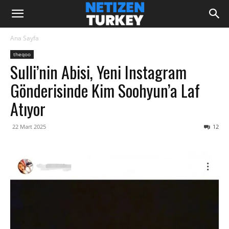
Ana Sayfa
theqoo
Sulli’nin Abisi, Yeni Instagram
Gönderisinde Kim Soohyun’a Laf
Atıyor
22 Mart 2025
12