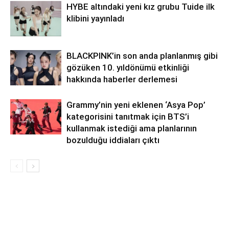
HYBE altındaki yeni kız grubu Tuide ilk
klibini yayınladı
BLACKPINK’in son anda planlanmış gibi
gözüken 10. yıldönümü etkinliği
hakkında haberler derlemesi
Grammy’nin yeni eklenen ‘Asya Pop’
kategorisini tanıtmak için BTS’i
kullanmak istediği ama planlarının
bozulduğu iddiaları çıktı