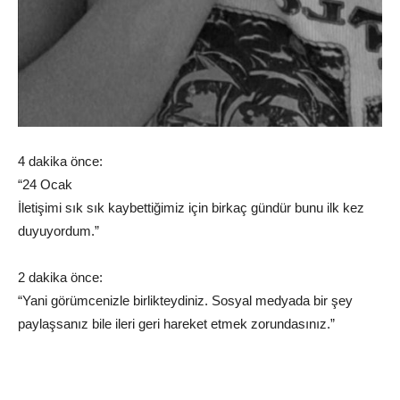
4 dakika önce:
“24 Ocak
İletişimi sık sık kaybettiğimiz için birkaç gündür bunu ilk kez
duyuyordum.”
2 dakika önce:
“Yani görümcenizle birlikteydiniz. Sosyal medyada bir şey
paylaşsanız bile ileri geri hareket etmek zorundasınız.”