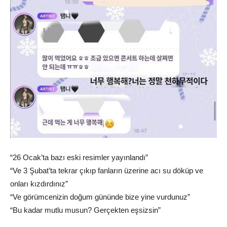
“26 Ocak’ta bazı eski resimler yayınlandı”
“Ve 3 Şubat’ta tekrar çıkıp fanların üzerine acı su döküp ve
onları kızdırdınız”
“Ve görümcenizin doğum gününde bize yine vurdunuz”
“Bu kadar mutlu musun? Gerçekten eşsizsin”