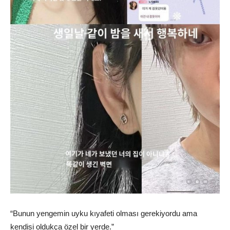
“Bunun yengemin uyku kıyafeti olması gerekiyordu ama
kendisi oldukça özel bir yerde.”