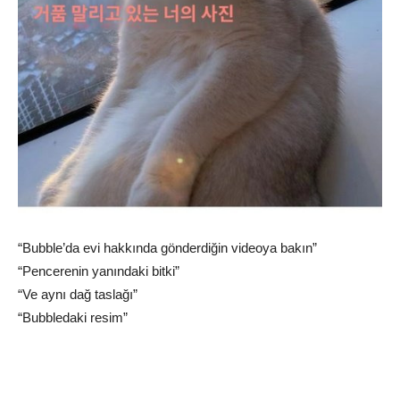
“Bubble’da evi hakkında gönderdiğin videoya bakın”
“Pencerenin yanındaki bitki”
“Ve aynı dağ taslağı”
“Bubbledaki resim”