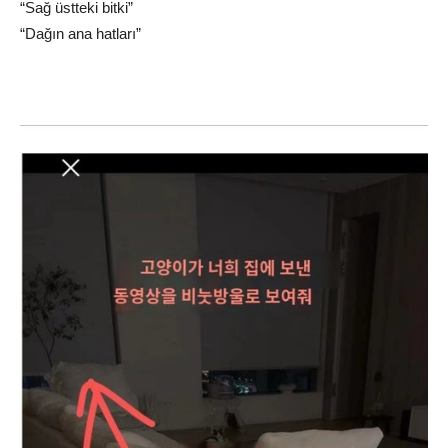
“Sağ üstteki bitki”
“Dağın ana hatları”