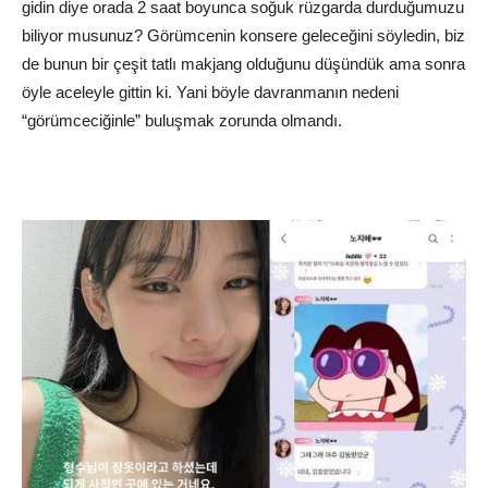
gidin diye orada 2 saat boyunca soğuk rüzgarda durduğumuzu
biliyor musunuz? Görümcenin konsere geleceğini söyledin, biz
de bunun bir çeşit tatlı makjang olduğunu düşündük ama sonra
öyle aceleyle gittin ki. Yani böyle davranmanın nedeni
“görümceciğinle” buluşmak zorunda olmandı.