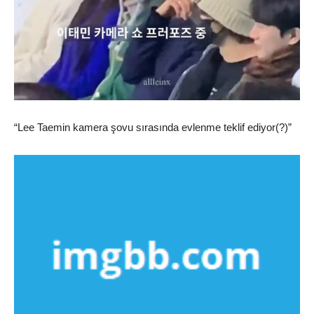
“Lee Taemin kamera şovu sırasında evlenme teklif ediyor(?)”