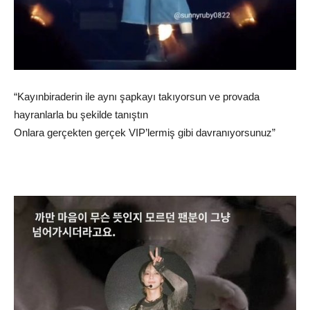
“Kayınbiraderin ile aynı şapkayı takıyorsun ve provada
hayranlarla bu şekilde tanıştın
Onlara gerçekten gerçek VIP’lermiş gibi davranıyorsunuz”