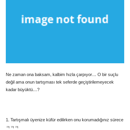
Ne zaman ona baksam, kalbim hızla çarpıyor… O bir suçlu
değil ama onun tartışması tek seferde geçiştirilemeyecek
kadar büyüktü…?
1. Tartışmalı üyenize küfür edilirken onu korumadığınız sürece
ㅋㅋㅋ