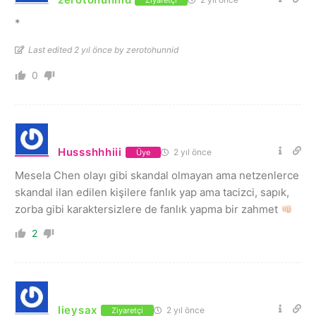
*
Last edited 2 yıl önce by zerotohunnid
0
Hussshhhiii
2 yıl önce
Üye
Mesela Chen olayı gibi skandal olmayan ama netzenlerce
skandal ilan edilen kişilere fanlık yap ama tacizci, sapık,
zorba gibi karaktersizlere de fanlık yapma bir zahmet
2
lieysax
2 yıl önce
Ziyaretçi