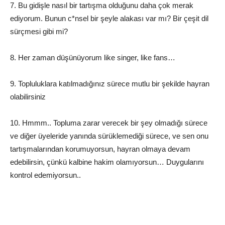
7. Bu gidişle nasıl bir tartışma olduğunu daha çok merak
ediyorum. Bunun c*nsel bir şeyle alakası var mı? Bir çeşit dil
sürçmesi gibi mi?
8. Her zaman düşünüyorum like singer, like fans…
9. Topluluklara katılmadığınız sürece mutlu bir şekilde hayran
olabilirsiniz
10. Hmmm.. Topluma zarar verecek bir şey olmadığı sürece
ve diğer üyeleride yanında sürüklemediği sürece, ve sen onu
tartışmalarından korumuyorsun, hayran olmaya devam
edebilirsin, çünkü kalbine hakim olamıyorsun… Duygularını
kontrol edemiyorsun..