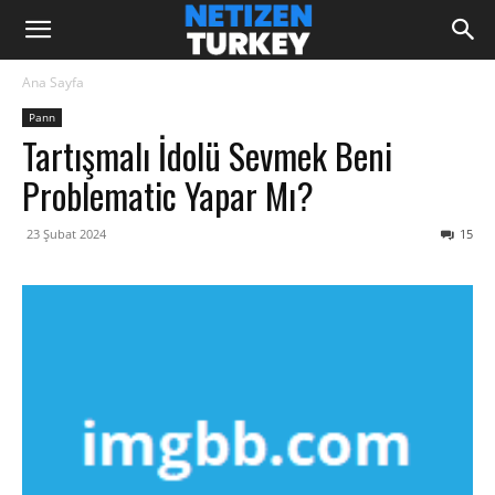
Ana Sayfa
Pann
Tartışmalı İdolü Sevmek Beni
Problematic Yapar Mı?
23 Şubat 2024
15