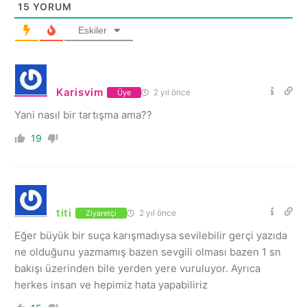
15
YORUM
Eskiler
Karisvim
2 yıl önce
Üye
Yani nasıl bir tartışma ama??
19
titi
2 yıl önce
Ziyaretçi
Eğer büyük bir suça karışmadıysa sevilebilir gerçi yazıda
ne olduğunu yazmamış bazen sevgili olması bazen 1 sn
bakışı üzerinden bile yerden yere vuruluyor. Ayrıca
herkes insan ve hepimiz hata yapabiliriz