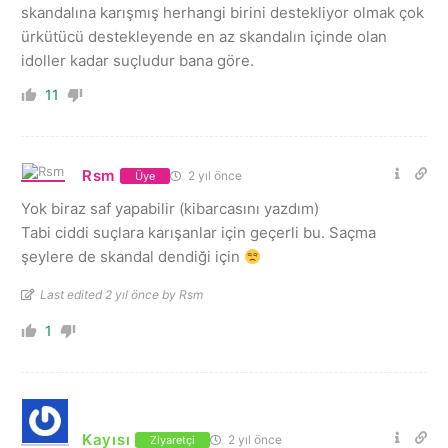
skandalına karışmış herhangi birini destekliyor olmak çok
ürkütücü destekleyende en az skandalın içinde olan
idoller kadar suçludur bana göre.
11
Rsm
2 yıl önce
Üye
Yok biraz saf yapabilir (kibarcasını yazdım)
Tabi ciddi suçlara karışanlar için geçerli bu. Saçma
şeylere de skandal dendiği için
Last edited 2 yıl önce by Rsm
1
Kayısı
2 yıl önce
Ziyaretçi