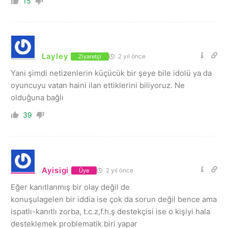
15
Layley
2 yıl önce
Ziyaretçi
Yani şimdi netizenlerin küçücük bir şeye bile idolü ya da
oyuncuyu vatan haini ilan ettiklerini biliyoruz. Ne
olduğuna bağlı
39
Ayisigi
2 yıl önce
Üye
Eğer kanıtlanmış bir olay değil de
konuşulagelen bir iddia ise çok da sorun değil bence ama
ispatlı-kanıtlı zorba, t.c.z,f.h.ş destekçisi ise o kişiyi hala
desteklemek problematik biri yapar