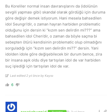
Bu Koreliler normal insan davranışlarını da (idolünün
sevgili yapması gibi) skandal olarak gördüğü için duruma
göre değişir demek istiyorum. Hani mesela bahsedilen
idol Seungri’dir, o zaman hayran harbiden problematic
olduğunu için dersin ki “kızım sen delirdin mi???” ama
bahsedilen idol Chen’dir, o zaman da böyle saçma bi
sebepten ötürü kendisinin problematic olup olmadığını
sorguladığı için “kızım sen delirdin mi??” dersin. Yani
idolden idole göre değişebilecek bir durum bence, zira
bir insana aşık oldu diye tartışılan idol de var harbiden
suç işlediği için tartışılan idol de var.
Last edited 2 yıl önce by Kayısı
6
zerotohunnid
2 yıl önce
Ziyaretçi