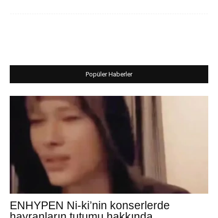
Popüler Haberler
ENHYPEN Ni-ki’nin konserlerde
hayranların tutumu hakkında