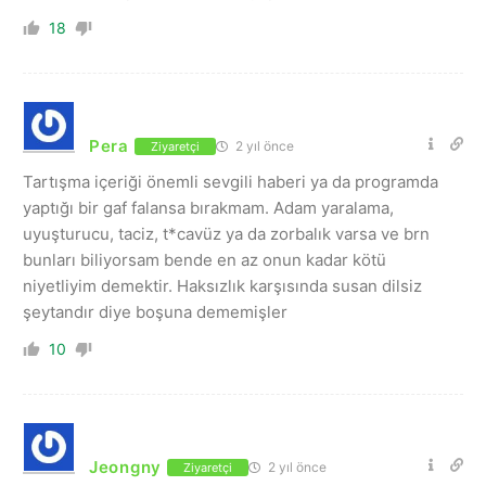
18
Pera
2 yıl önce
Ziyaretçi
Tartışma içeriği önemli sevgili haberi ya da programda
yaptığı bir gaf falansa bırakmam. Adam yaralama,
uyuşturucu, taciz, t*cavüz ya da zorbalık varsa ve brn
bunları biliyorsam bende en az onun kadar kötü
niyetliyim demektir. Haksızlık karşısında susan dilsiz
şeytandır diye boşuna dememişler
10
Jeongny
2 yıl önce
Ziyaretçi