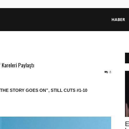
HABER
Kareleri Paylaştı
8
THE STORY GOES ON”, STILL CUTS #1-10
E