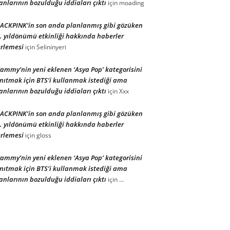
anlarının bozulduğu iddiaları çıktı
için
moading
ACKPINK’in son anda planlanmış gibi gözüken
. yıldönümü etkinliği hakkında haberler
rlemesi
için
Selininyeri
ammy’nin yeni eklenen ‘Asya Pop’ kategorisini
nıtmak için BTS’i kullanmak istediği ama
anlarının bozulduğu iddiaları çıktı
için
Xxx
ACKPINK’in son anda planlanmış gibi gözüken
. yıldönümü etkinliği hakkında haberler
rlemesi
için
gloss
ammy’nin yeni eklenen ‘Asya Pop’ kategorisini
nıtmak için BTS’i kullanmak istediği ama
anlarının bozulduğu iddiaları çıktı
için
...