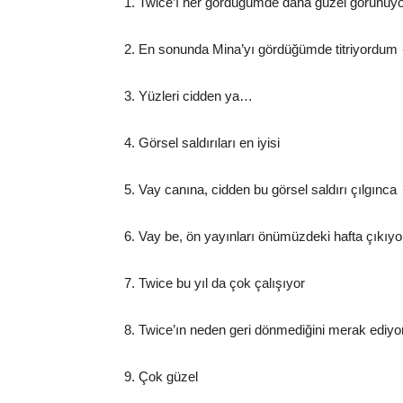
1. Twice’ı her gördüğümde daha güzel görünüyorl
2. En sonunda Mina’yı gördüğümde titriyor
3. Yüzleri cidden ya…
4. Görsel saldırıları en iyisi
5. Vay canına, cidden bu görsel saldırı
6. Vay be, ön yayınları önümüzdeki hafta çıkıyo
7. Twice bu yıl da çok çalışıyor
8. Twice’ın neden geri dönmediğini merak ediyo
9. Çok güzel