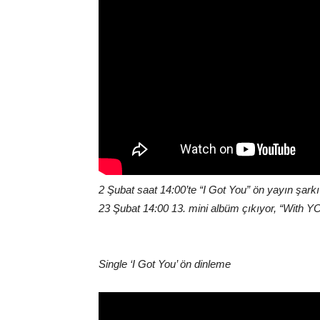
2 Şubat saat 14:00’te “I Got You” ön yayın şarkı
23 Şubat 14:00 13. mini albüm çıkıyor, “With Y
Single ‘I Got You’ ön dinleme