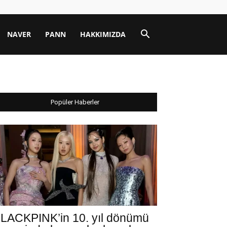
NAVER
PANN
HAKKIMIZDA
Popüler Haberler
LACKPINK’in 10. yıl dönümü