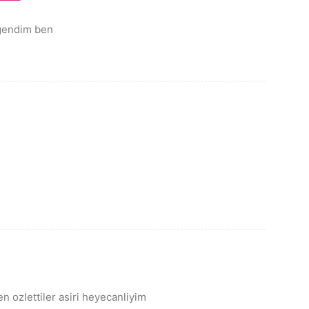
eğendim ben
n ozlettiler asiri heyecanliyim