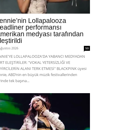
ennie’nin Lollapalooza
eadliner performansı
merikan medyası tarafından
leştirildi
Ağustos 2026
50
ENNIE'YE LOLLAPALOOZA'DA YABANCI MEDYADAN
RT ELEŞTİRİLER: "VOKAL YETERSİZLİĞİ VE
YİRCİLERİN ALANI TERK ETMESİ" BLACKPINK üyesi
nnie, ABD’nin en büyük müzik festivallerinden
rinde tek başına...