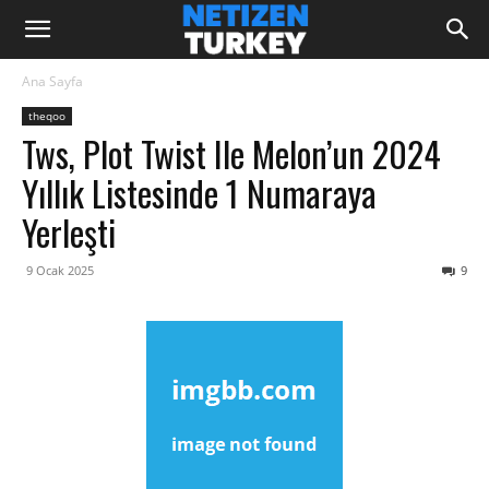
Ana Sayfa
theqoo
Tws, Plot Twist Ile Melon’un 2024
Yıllık Listesinde 1 Numaraya
Yerleşti
9 Ocak 2025
9