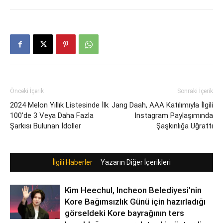
Önceki İçerik
Sonraki İçerik
2024 Melon Yıllık Listesinde İlk
Jang Daah, AAA Katılımıyla İlgili
100’de 3 Veya Daha Fazla
Instagram Paylaşımında
Şarkısı Bulunan İdoller
Şaşkınlığa Uğrattı
İlgili Haberler
Yazarın Diğer İçerikleri
Kim Heechul, Incheon Belediyesi’nin
Kore Bağımsızlık Günü için hazırladığı
görseldeki Kore bayrağının ters