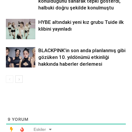
konulduğunu sanarak tepki gösterdi,
halbuki doğru şekilde konulmuştu
HYBE altındaki yeni kız grubu Tuide ilk
klibini yayınladı
BLACKPINK’in son anda planlanmış gibi
gözüken 10. yıldönümü etkinliği
hakkında haberler derlemesi
9
YORUM
Eskiler