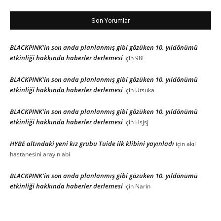
Son Yorumlar
BLACKPINK’in son anda planlanmış gibi gözüken 10. yıldönümü
etkinliği hakkında haberler derlemesi
için
98!
BLACKPINK’in son anda planlanmış gibi gözüken 10. yıldönümü
etkinliği hakkında haberler derlemesi
için
Utsuka
BLACKPINK’in son anda planlanmış gibi gözüken 10. yıldönümü
etkinliği hakkında haberler derlemesi
için
Hsjsj
HYBE altındaki yeni kız grubu Tuide ilk klibini yayınladı
için
akıl
hastanesini arayın abi
BLACKPINK’in son anda planlanmış gibi gözüken 10. yıldönümü
etkinliği hakkında haberler derlemesi
için
Narin