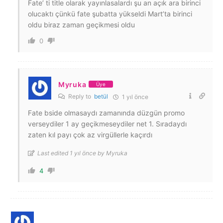
Fate’ ti title olarak yayınlasalardı şu an açık ara birinci
olucaktı çünkü fate şubatta yükseldi Mart’ta birinci
oldu biraz zaman geçikmesi oldu
0
Myruka
Üye
Reply to
betül
1 yıl önce
Fate bside olmasaydı zamanında düzgün promo
verseydiler 1 ay geçikmeseydiler net 1. Sıradaydı
zaten kıl payı çok az virgüllerle kaçırdı
Last edited 1 yıl önce by Myruka
4