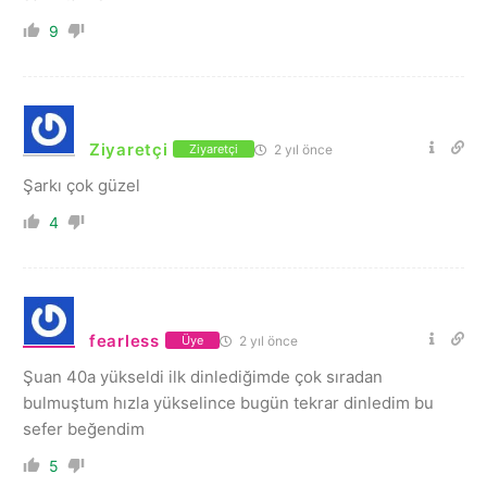
9
Ziyaretçi
2 yıl önce
Ziyaretçi
Şarkı çok güzel
4
fearless
2 yıl önce
Üye
Şuan 40a yükseldi ilk dinlediğimde çok sıradan
bulmuştum hızla yükselince bugün tekrar dinledim bu
sefer beğendim
5