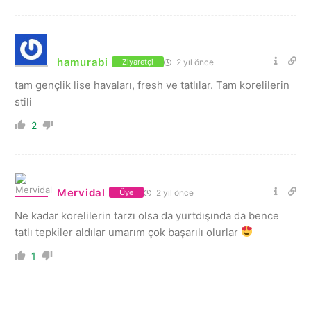
hamurabi
2 yıl önce
Ziyaretçi
tam gençlik lise havaları, fresh ve tatlılar. Tam korelilerin
stili
2
Mervidal
2 yıl önce
Üye
Ne kadar korelilerin tarzı olsa da yurtdışında da bence
tatlı tepkiler aldılar umarım çok başarılı olurlar
1