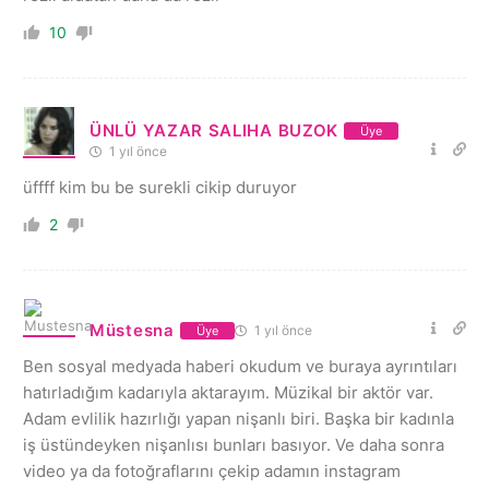
10
ÜNLÜ YAZAR SALIHA BUZOK
Üye
1 yıl önce
üffff kim bu be surekli cikip duruyor
2
Müstesna
1 yıl önce
Üye
Ben sosyal medyada haberi okudum ve buraya ayrıntıları
hatırladığım kadarıyla aktarayım. Müzikal bir aktör var.
Adam evlilik hazırlığı yapan nişanlı biri. Başka bir kadınla
iş üstündeyken nişanlısı bunları basıyor. Ve daha sonra
video ya da fotoğraflarını çekip adamın instagram