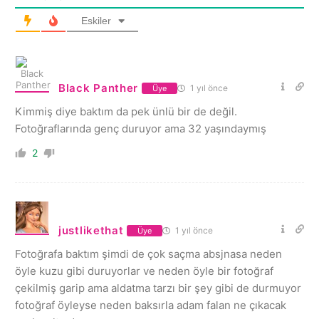
Eskiler
Black Panther
1 yıl önce
Üye
Kimmiş diye baktım da pek ünlü bir de değil.
Fotoğraflarında genç duruyor ama 32 yaşındaymış
2
justlikethat
1 yıl önce
Üye
Fotoğrafa baktım şimdi de çok saçma absjnasa neden
öyle kuzu gibi duruyorlar ve neden öyle bir fotoğraf
çekilmiş garip ama aldatma tarzı bir şey gibi de durmuyor
fotoğraf öyleyse neden baksırla adam falan ne çıkacak