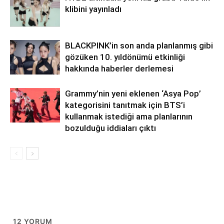
klibini yayınladı
BLACKPINK’in son anda planlanmış gibi
gözüken 10. yıldönümü etkinliği
hakkında haberler derlemesi
Grammy’nin yeni eklenen ‘Asya Pop’
kategorisini tanıtmak için BTS’i
kullanmak istediği ama planlarının
bozulduğu iddiaları çıktı
12
YORUM