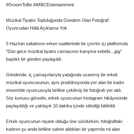
#GroomToBe #iMBCEntertainment
Müzikal Tiyatro Topluluğunda Gündem Olan Fotoğraf:
Oyuncudan Hâlâ Açıklama Yok
5 Haziran sabahının erken saatlerinde bir çevrim içi platformda
“Dün gece müzikal tiyatro camiasının karışma sebebi…jpg”
başlıklı bir gönderi paylaşıldı.
Gönderide, iç çamaşırlarıyla yatağında uzanmış bir erkek
müzikal oyuncusunun, aynı prodüksiyonda yer alan bir kadın
ensemble oyuncusuyla birlikte çekilmiş bir fotoğrafı yer aldı.
Söz konusu görselin, erkek oyuncunun Instagram hikâyesinde
paylaşıldığı ve yaklaşık 10 dakika içinde silindiği bildirildi.
Erkek oyuncunun nişanlı olduğu öne sürülürken, fotoğraftaki
kadının şu anda birlikte sahne aldıkları bir yapımda rol alan