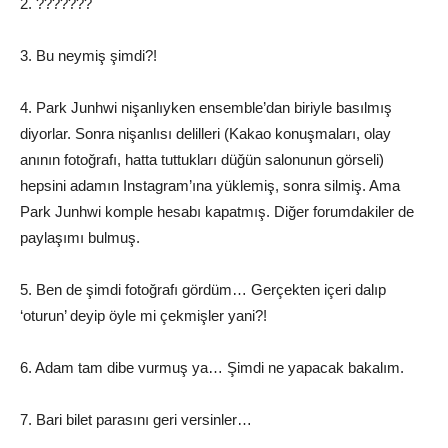
2. ???????
3. Bu neymiş şimdi?!
4. Park Junhwi nişanlıyken ensemble’dan biriyle basılmış
diyorlar. Sonra nişanlısı delilleri (Kakao konuşmaları, olay
anının fotoğrafı, hatta tuttukları düğün salonunun görseli)
hepsini adamın Instagram’ına yüklemiş, sonra silmiş. Ama
Park Junhwi komple hesabı kapatmış. Diğer forumdakiler de
paylaşımı bulmuş.
5. Ben de şimdi fotoğrafı gördüm… Gerçekten içeri dalıp
‘oturun’ deyip öyle mi çekmişler yani?!
6. Adam tam dibe vurmuş ya… Şimdi ne yapacak bakalım.
7. Bari bilet parasını geri versinler…