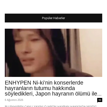
Popüler Haberler
ENHYPEN Ni-ki’nin konserlerde
hayranların tutumu hakkında
söyledikleri, Japon hayranın ölümü ile...
6 Ağustos 2026
90
BU ENHYPEN CANLI YAYINI O JAPON HAYRAN HAKKINDA MIYDI?