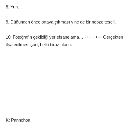
8. Yuh…
9. Düğünden önce ortaya çıkması yine de bir nebze teselli.
10. Fotoğrafın çekildiği yer efsane ama… ㅋㅋㅋㅋ Gerçekten
ifşa edilmesi şart, belki biraz utanır.
K: Pannchoa