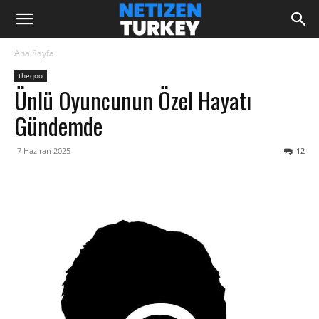
Ana Sayfa
theqoo
Ünlü Oyuncunun Özel Hayatı
Gündemde
7 Haziran 2025
12