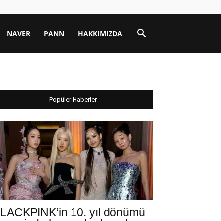
NAVER
PANN
HAKKIMIZDA
Popüler Haberler
LACKPINK’in 10. yıl dönümü