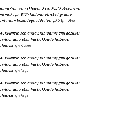
ammy’nin yeni eklenen ‘Asya Pop’ kategorisini
nıtmak için BTS’i kullanmak istediği ama
anlarının bozulduğu iddiaları çıktı
için
Dino
ACKPINK’in son anda planlanmış gibi gözüken
. yıldönümü etkinliği hakkında haberler
rlemesi
için
Kisseu
ACKPINK’in son anda planlanmış gibi gözüken
. yıldönümü etkinliği hakkında haberler
rlemesi
için
Asya
ACKPINK’in son anda planlanmış gibi gözüken
. yıldönümü etkinliği hakkında haberler
rlemesi
için
Asya