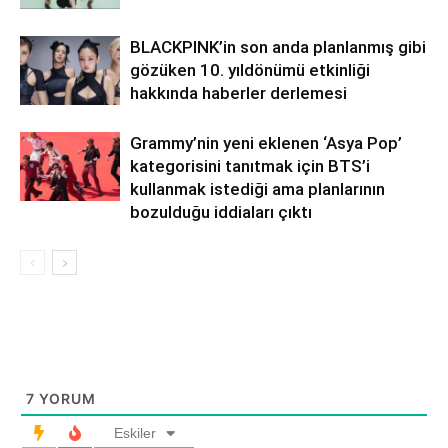
BLACKPINK’in son anda planlanmış gibi
gözüken 10. yıldönümü etkinliği
hakkında haberler derlemesi
Grammy’nin yeni eklenen ‘Asya Pop’
kategorisini tanıtmak için BTS’i
kullanmak istediği ama planlarının
bozulduğu iddiaları çıktı
7
YORUM
Eskiler