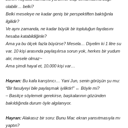
olabilir… belki?
Belki meseleye ne kadar geniş bir perspektiften baktığınla
ilgilidir?
Ve aynı zamanda, ne kadar büyük bir topluluğun faydasını
hesaba katabildiğinle?
Ama ya bu ölçek fazla büyürse? Mesela… Diyelim ki 1 litre su
var. 10 kişi arasında paylaşılırsa sorun yok, herkes bir yudum
alır, mesele olmaz~
Ama şimdi hayal et, 10.000 kişi var…
Hayran:
Bu kafa karıştırıcı… Yani Jun, senin görüşün şu mu:
“Bir fasulyeyi bile paylaşmak iyiliktir!” ← Böyle mi?
– Basitçe söylemek gerekirse, başkalarının gözünden
bakıldığında durum öyle algılanıyor.
Hayran:
Alakasız bir soru: Bunu Mac ekran yansıtmasıyla mı
yaptın?