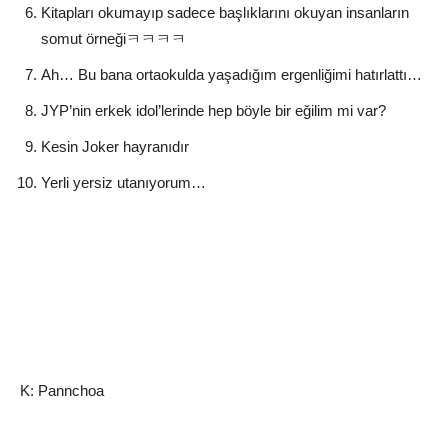
Kitapları okumayıp sadece başlıklarını okuyan insanların
somut örneğiㅋㅋㅋㅋ
Ah… Bu bana ortaokulda yaşadığım ergenliğimi hatırlattı…
JYP’nin erkek idol’lerinde hep böyle bir eğilim mi var?
Kesin Joker hayranıdır
Yerli yersiz utanıyorum…
K: Pannchoa