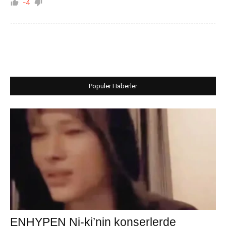
-4
Popüler Haberler
ENHYPEN Ni-ki’nin konserlerde