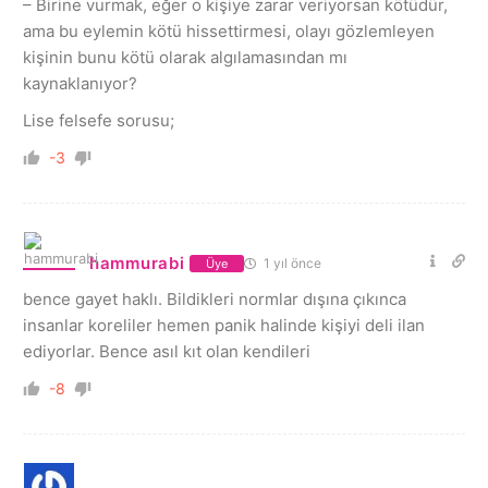
– Birine vurmak, eğer o kişiye zarar veriyorsan kötüdür,
ama bu eylemin kötü hissettirmesi, olayı gözlemleyen
kişinin bunu kötü olarak algılamasından mı
kaynaklanıyor?
Lise felsefe sorusu;
-3
hammurabi
1 yıl önce
Üye
bence gayet haklı. Bildikleri normlar dışına çıkınca
insanlar koreliler hemen panik halinde kişiyi deli ilan
ediyorlar. Bence asıl kıt olan kendileri
-8