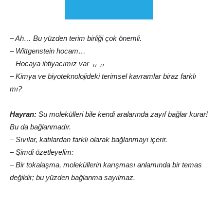
– Ah… Bu yüzden terim birliği çok önemli.
– Wittgenstein hocam…
– Hocaya ihtiyacımız var ㅠㅠ
– Kimya ve biyoteknolojideki terimsel kavramlar biraz farklı
mı?
Hayran:
Su molekülleri bile kendi aralarında zayıf bağlar kurar!
Bu da bağlanmadır.
– Sıvılar, katılardan farklı olarak bağlanmayı içerir.
– Şimdi özetleyelim:
– Bir tokalaşma, moleküllerin karışması anlamında bir temas
değildir; bu yüzden bağlanma sayılmaz.