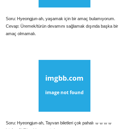
Soru: Hyeongjun-ah, yaşamak için bir amaç bulamıyorum.
Cevap: Üremek/türün devamını sağlamak dışında başka bir
amaç olmamalı.
Soru: Hyeongjun-ah, Tayvan biletleri çok pahalı ㅠㅠㅠㅠ