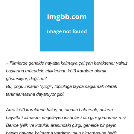
– Filmlerde genelde hayatta kalmaya çalışan karakterler yalnız
başlarına mücadele ettiklerinde kötü karakter olarak
gösteriliyor, değil mi?
Bu, çoğu insanın “iyiliği”, topluluğa fayda sağlamak olarak
tanımlamasına dayanıyor gibi.
Ama kötü karakterin bakış açısından bakarsak, onların
hayatta kalmasını engelleyen insanlar kötü gibi görünmez mi?
Bence iyilik ve kötülük arasındaki çizgi, genelde bir şeyin
benim hayatta kalmama yardımcı olup olmamasına bağlı