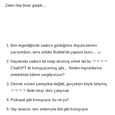
Zaten hep biraz garipti…
Ben ergenliğimde sadece günlüğüme düşüncelerimi
yazıyordum, ama ünlüler Bubble’da yapıyor bunu… ㅠ
Hayatında sadece bir kitap okumuş erkek tipi bu ㅋㅋㅋㅋ
ChatGPT ile konuşuyormuş gibi… Neden hayranlarına
entelektüel kibirini sergiliyorsun?
Demek sözleri yanlışlıkla değildi, gerçekten böyle biriymiş
ㅋㅋㅋㅋ Belki biraz ders çalışmalı
Psikopat gibi konuşuyor, bu ne ya?
Vay anasını, tam anlamıyla deli gibi konuşuyor