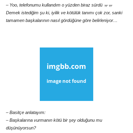
– Yoo, telefonumu kullandım o yüzden biraz sürdü ㅠㅠ
Demek istediğim şu ki, iyilik ve kötülük tanımı çok zor, sanki
tamamen başkalarının nasıl gördüğüne göre belirleniyor…
– Basitçe anlatayım:
– Başkalarına vurmanın kötü bir şey olduğunu mu
düşünüyorsun?