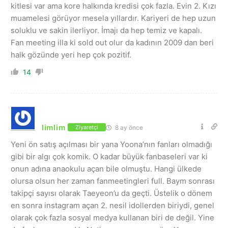
kitlesi var ama kore halkında kredisi çok fazla. Evin 2. Kızı
muamelesi görüyor mesela yıllardır. Kariyeri de hep uzun
soluklu ve sakin ilerliyor. İmajı da hep temiz ve kapalı.
Fan meeting illa ki sold out olur da kadının 2009 dan beri
halk gözünde yeri hep çok pozitif.
14
limlim
8 ay önce
Ziyaretçi
Yeni ön satış açılması bir yana Yoona’nın fanları olmadığı
gibi bir algı çok komik. O kadar büyük fanbaseleri var ki
onun adına anaokulu açan bile olmuştu. Hangi ülkede
olursa olsun her zaman fanmeetingleri full. Baym sonrası
takipçi sayısı olarak Taeyeon’u da geçti. Üstelik o dönem
en sonra instagram açan 2. nesil idollerden biriydi, genel
olarak çok fazla sosyal medya kullanan biri de değil. Yine