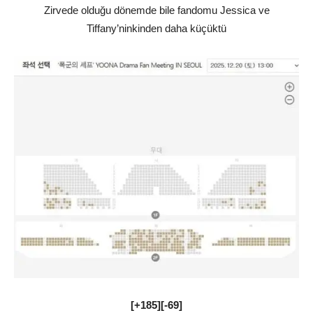
Zirvede olduğu dönemde bile fandomu Jessica ve
Tiffany’ninkinden daha küçüktü
[+185][-69]