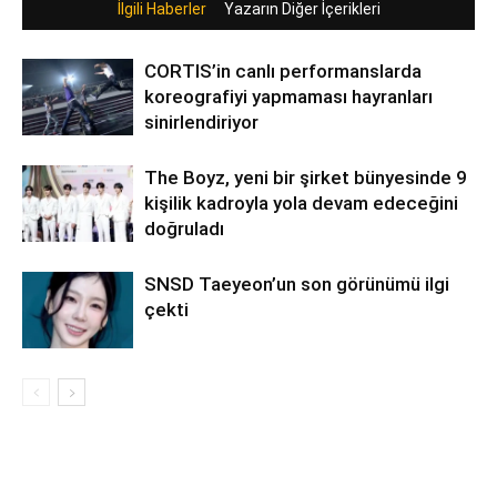
İlgili Haberler
Yazarın Diğer İçerikleri
CORTIS’in canlı performanslarda
koreografiyi yapmaması hayranları
sinirlendiriyor
The Boyz, yeni bir şirket bünyesinde 9
kişilik kadroyla yola devam edeceğini
doğruladı
SNSD Taeyeon’un son görünümü ilgi
çekti