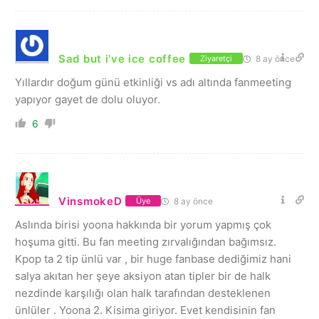
Sad but i've ice coffee
8 ay önce
Ziyaretçi
Yıllardır doğum günü etkinliği vs adı altında fanmeeting
yapıyor gayet de dolu oluyor.
6
VinsmokeD
8 ay önce
Üye
Aslında birisi yoona hakkında bir yorum yapmış çok
hoşuma gitti. Bu fan meeting zırvalığından bağımsız.
Kpop ta 2 tip ünlü var , bir huge fanbase dediğimiz hani
salya akıtan her şeye aksiyon atan tipler bir de halk
nezdinde karşılığı olan halk tarafından desteklenen
ünlüler . Yoona 2. Kisima giriyor. Evet kendisinin fan