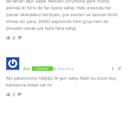
de fanları aşırı sadık. Netizen yorumuna göre Yoona
aslında iki türlü de fan tipine sahip. Halk arasında her
zaman skandalsız ilerleyen, çok sevilen ve tanınan birisi
olması bir yana, SNSD sayesinde hem grup hem de
bireysel olarak çok fazla fana sahip.
8
Rei
8 ay önce
Ziyaretçi
Abi şakamısınız nddjdjs ilk gün satışı falan bu sizce boş
kalmasına imkan var mı
2