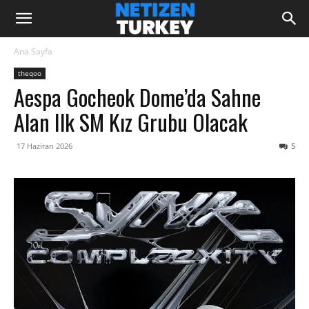
Ana Sayfa
theqoo
Aespa Gocheok Dome’da Sahne
Alan Ilk SM Kız Grubu Olacak
17 Haziran 2026
5