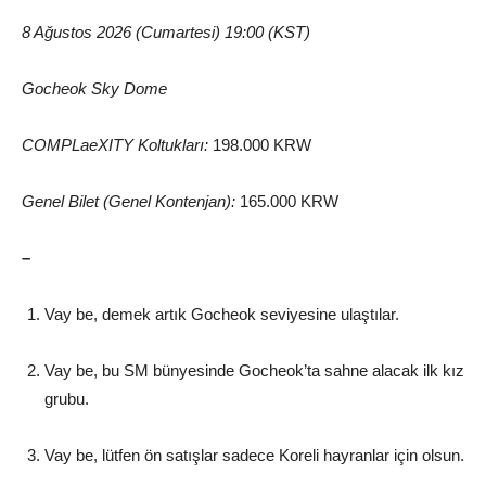
8 Ağustos 2026 (Cumartesi) 19:00 (KST)
Gocheok Sky Dome
COMPLaeXITY Koltukları:
198.000 KRW
Genel Bilet (Genel Kontenjan):
165.000 KRW
–
Vay be, demek artık Gocheok seviyesine ulaştılar.
Vay be, bu SM bünyesinde Gocheok’ta sahne alacak ilk kız
grubu.
Vay be, lütfen ön satışlar sadece Koreli hayranlar için olsun.