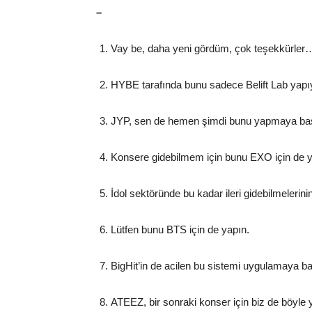
–
Vay be, daha yeni gördüm, çok teşekkürler
HYBE tarafında bunu sadece Belift Lab yapıyor,
JYP, sen de hemen şimdi bunu yapmaya baş
Konsere gidebilmem için bunu EXO için de 
İdol sektöründe bu kadar ileri gidebilmelerinin
Lütfen bunu BTS için de yapın.
BigHit’in de acilen bu sistemi uygulamaya b
ATEEZ, bir sonraki konser için biz de böyle 