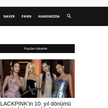
NAVER
PANN
HAKKIMIZDA
Popüler Haberler
LACKPINK’in 10. yıl dönümü