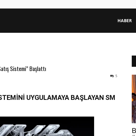
HABER
atış Sistemi” Başlattı
5
 SİSTEMİNİ UYGULAMAYA BAŞLAYAN SM
B