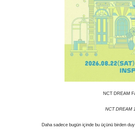
NCT DREAM Fan
NCT DREAM 1
Daha sadece bugün içinde bu üçünü birden duyu