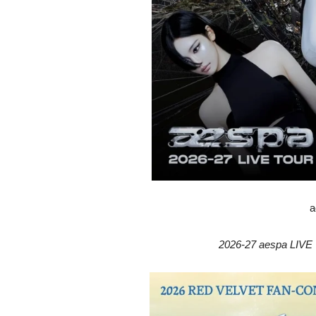
a
2026-27 aespa LIV