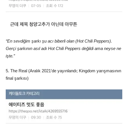
“En sevdiğim şarkı şu acı biberli olan (Hot Chili Peppers).
Gerçi şarkının asıl adı Hot Chili Peppers değildi ama neyse ne
işte.”
5. The Real (Aralık 2021’de yayınlandı; Kingdom yarışmasının
final şarkısı)