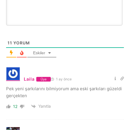
11
YORUM
Eskiler
Laila
1 ay önce
Üye
Pek yeni şarkılarını bilmiyorum ama eski şarkıları güzeldi
gerçekten
Yanıtla
12