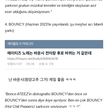
şarkının grubun müzikal temelini ve kimliğini oluşturan asıl
eser olduğunu düşünüyorum.”
4. BOUNCY (Haziran 2023’te yayınlandı; şu meşhur acı biberli
şarkı)
“Bence ATEEZ’in diskografisi BOUNCY’den önce ve
BOUNCY’den sonra diye ikiye ayrılıyor. Ben en çok BOUNCY
(Hot Chili Peppers) şarkısını seviyorum ㅋㅋㅋ”