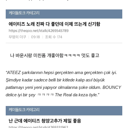
“ATEEZ şarkılarının hepsi gerçekten ama gerçekten çok iyi.
Şimdiye kadar sadece belli bir kitlede kalıp asıl büyük
patlamayı yeni yeni yapıyor olmalarına şoke oldum. BOUNCY
delice iyi bir şey ㅋㅋㅋㅋ The Real da keza öyle.”