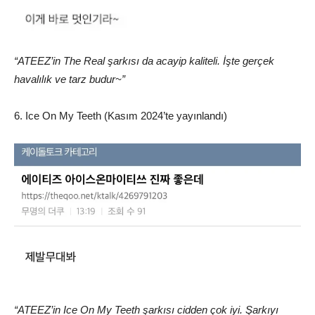
“ATEEZ’in The Real şarkısı da acayip kaliteli. İşte gerçek
havalılık ve tarz budur~”
6. Ice On My Teeth (Kasım 2024’te yayınlandı)
“ATEEZ’in Ice On My Teeth şarkısı cidden çok iyi. Şarkıyı