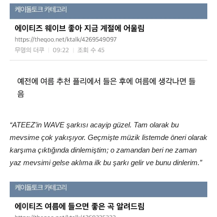
“ATEEZ’in WAVE şarkısı acayip güzel. Tam olarak bu
mevsime çok yakışıyor. Geçmişte müzik listemde öneri olarak
karşıma çıktığında dinlemiştim; o zamandan beri ne zaman
yaz mevsimi gelse aklıma ilk bu şarkı gelir ve bunu dinlerim.”