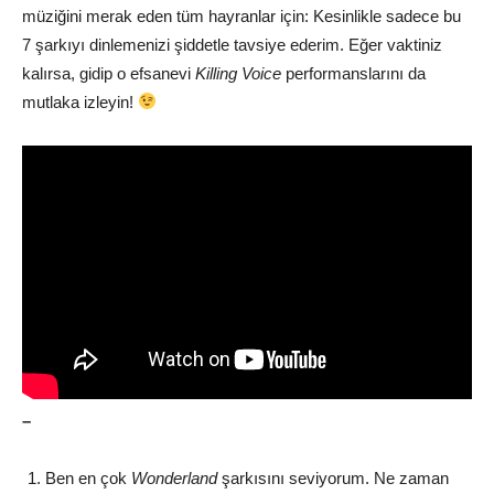
müziğini merak eden tüm hayranlar için: Kesinlikle sadece bu
7 şarkıyı dinlemenizi şiddetle tavsiye ederim. Eğer vaktiniz
kalırsa, gidip o efsanevi
Killing Voice
performanslarını da
mutlaka izleyin!
–
Ben en çok
Wonderland
şarkısını seviyorum. Ne zaman