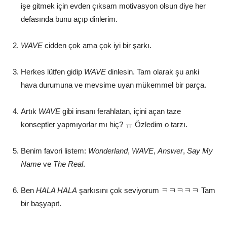
işe gitmek için evden çıksam motivasyon olsun diye her
defasında bunu açıp dinlerim.
WAVE
cidden çok ama çok iyi bir şarkı.
Herkes lütfen gidip
WAVE
dinlesin. Tam olarak şu anki
hava durumuna ve mevsime uyan mükemmel bir parça.
Artık
WAVE
gibi insanı ferahlatan, içini açan taze
konseptler yapmıyorlar mı hiç? ㅠ Özledim o tarzı.
Benim favori listem:
Wonderland
,
WAVE
,
Answer
,
Say My
Name
ve
The Real
.
Ben
HALA HALA
şarkısını çok seviyorum ㅋㅋㅋㅋㅋ Tam
bir başyapıt.