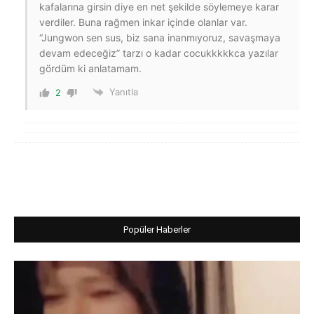
kafalarına girsin diye en net şekilde söylemeye karar
verdiler. Buna rağmen inkar içinde olanlar var.
“Jungwon sen sus, biz sana inanmıyoruz, savaşmaya
devam edeceğiz” tarzı o kadar cocukkkkkca yazılar
gördüm ki anlatamam.
Yanıtla
2
Popüler Haberler