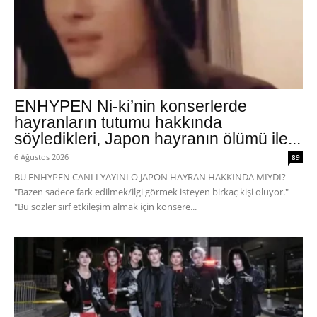
ENHYPEN Ni-ki’nin konserlerde
hayranların tutumu hakkında
söyledikleri, Japon hayranın ölümü ile...
6 Ağustos 2026
89
BU ENHYPEN CANLI YAYINI O JAPON HAYRAN HAKKINDA MIYDI?
"Bazen sadece fark edilmek/ilgi görmek isteyen birkaç kişi oluyor."
"Bu sözler sırf etkileşim almak için konsere...