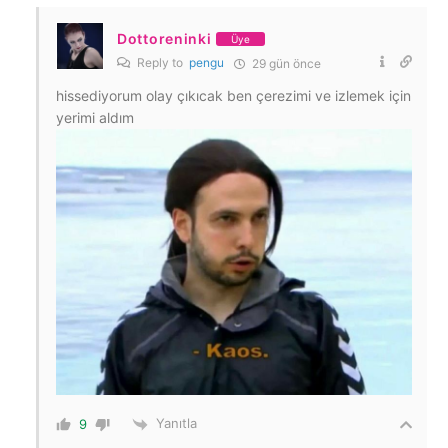
Dottoreninki
Üye
Reply to
pengu
29 gün önce
hissediyorum olay çıkıcak ben çerezimi ve izlemek için
yerimi aldım
Yanıtla
9