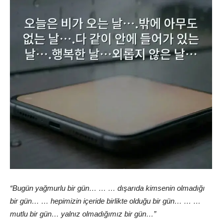
“Bugün yağmurlu bir gün… … … dışarıda kimsenin olmadığı
bir gün… … hepimizin içeride birlikte olduğu bir gün… … …
mutlu bir gün… yalnız olmadığımız bir gün…”