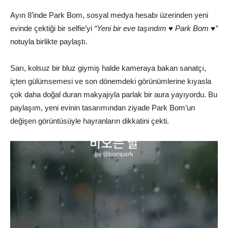
Ayın 8’inde Park Bom, sosyal medya hesabı üzerinden yeni
evinde çektiği bir selfie’yi
“Yeni bir eve taşındım ♥ Park Bom ♥”
notuyla birlikte paylaştı.
Sarı, kolsuz bir bluz giymiş halde kameraya bakan sanatçı,
içten gülümsemesi ve son dönemdeki görünümlerine kıyasla
çok daha doğal duran makyajıyla parlak bir aura yayıyordu. Bu
paylaşım, yeni evinin tasarımından ziyade Park Bom’un
değişen görüntüsüyle hayranların dikkatini çekti.