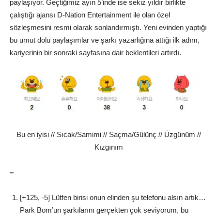
paylaşıyor. Geçtiğimiz ayın 5’inde ise sekiz yıldır birlikte
çalıştığı ajansı D-Nation Entertainment ile olan özel
sözleşmesini resmi olarak sonlandırmıştı. Yeni evinden yaptığı
bu umut dolu paylaşımlar ve şarkı yazarlığına attığı ilk adım,
kariyerinin bir sonraki sayfasına dair beklentileri artırdı.
Bu en iyisi // Sıcak/Samimi // Saçma/Gülünç // Üzgünüm //
Kızgınım
–
[+125, -5] Lütfen birisi onun elinden şu telefonu alsın artık…
Park Bom’un şarkılarını gerçekten çok seviyorum, bu