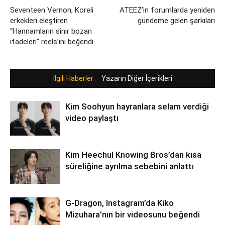
Seventeen Vernon, Koreli
ATEEZ’in forumlarda yeniden
erkekleri eleştiren
gündeme gelen şarkıları
“Hannamların sinir bozan
ifadeleri” reels’ını beğendi
İlgili Haberler
Yazarın Diğer İçerikleri
Kim Soohyun hayranlara selam verdiği
video paylaştı
Kim Heechul Knowing Bros’dan kısa
süreliğine ayrılma sebebini anlattı
G-Dragon, Instagram’da Kiko
Mizuhara’nın bir videosunu beğendi