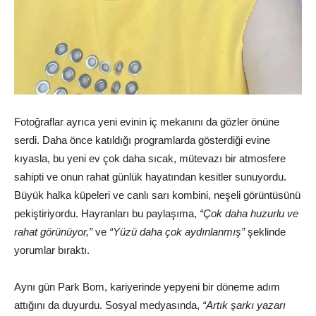
Fotoğraflar ayrıca yeni evinin iç mekanını da gözler önüne
serdi. Daha önce katıldığı programlarda gösterdiği evine
kıyasla, bu yeni ev çok daha sıcak, mütevazı bir atmosfere
sahipti ve onun rahat günlük hayatından kesitler sunuyordu.
Büyük halka küpeleri ve canlı sarı kombini, neşeli görüntüsünü
pekiştiriyordu. Hayranları bu paylaşıma,
“Çok daha huzurlu ve
rahat görünüyor,”
ve
“Yüzü daha çok aydınlanmış”
şeklinde
yorumlar bıraktı.
Aynı gün Park Bom, kariyerinde yepyeni bir döneme adım
attığını da duyurdu. Sosyal medyasında,
“Artık şarkı yazarı