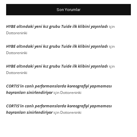
Son Yorumlar
HYBE altındaki yeni kız grubu Tuide ilk klibini yayınladı
için
Dottoreninki
HYBE altındaki yeni kız grubu Tuide ilk klibini yayınladı
için
Dottoreninki
HYBE altındaki yeni kız grubu Tuide ilk klibini yayınladı
için
Dottoreninki
CORTIS’in canlı performanslarda koreografiyi yapmaması
hayranları sinirlendiriyor
için
Dottoreninki
CORTIS’in canlı performanslarda koreografiyi yapmaması
hayranları sinirlendiriyor
için
Dottoreninki