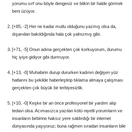
yorumu sırf onu böyle dengesiz ve bitkin bir halde görmek
beni üzüyor.
[+85, -2] Her ne kadar mutlu olduğunu yazmış olsa da,
dışarıdan bakıldığında hala çok yalnızmış gibi.
[+71, -5] Onun adına gerçekten çok korkuyorum, durumu
hiç iyiye gidiyor gibi durmuyor.
[+13, -0] Muhabirin durup dururken kadının değişen yüz
hatlarını bu şekilde haberleştirip tıklama almaya çalışması
gerçekten çok büyük bir terbiyesizlik.
[+10, -0] Keşke bir an önce profesyonel bir yardım alıp
tedavi olsa. Acımasızca yazılan kötü niyetli yorumların ve
insanların birbirine haksız yere saldırdığı bir internet
dünyasında yaşıyoruz; buna rağmen sıradan insanların bile