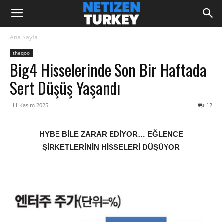
Ana Sayfa
theqoo
Big4 Hisselerinde Son Bir Haftada
Sert Düşüş Yaşandı
11 Kasım 2025
12
HYBE BİLE ZARAR EDİYOR… EĞLENCE
ŞİRKETLERİNİN HİSSELERİ DÜŞÜYOR