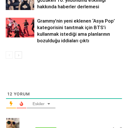
gözüken 10. yıldönümü etkinliği
hakkında haberler derlemesi
Grammy’nin yeni eklenen ‘Asya Pop’
kategorisini tanıtmak için BTS’i
kullanmak istediği ama planlarının
bozulduğu iddiaları çıktı
12
YORUM
Eskiler