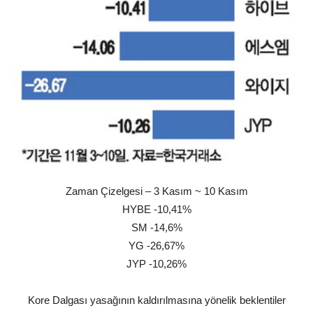
Zaman Çizelgesi – 3 Kasım ~ 10 Kasım
HYBE -10,41%
SM -14,6%
YG -26,67%
JYP -10,26%
Kore Dalgası yasağının kaldırılmasına yönelik beklentiler