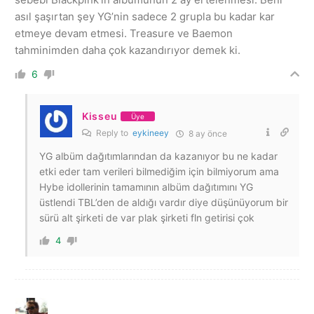
asıl şaşırtan şey YG’nin sadece 2 grupla bu kadar kar
etmeye devam etmesi. Treasure ve Baemon
tahminimden daha çok kazandırıyor demek ki.
6
Kisseu
Üye
Reply to
eykineey
8 ay önce
YG albüm dağıtımlarından da kazanıyor bu ne kadar
etki eder tam verileri bilmediğim için bilmiyorum ama
Hybe idollerinin tamamının albüm dağıtımını YG
üstlendi TBL’den de aldığı vardır diye düşünüyorum bir
sürü alt şirketi de var plak şirketi fln getirisi çok
4