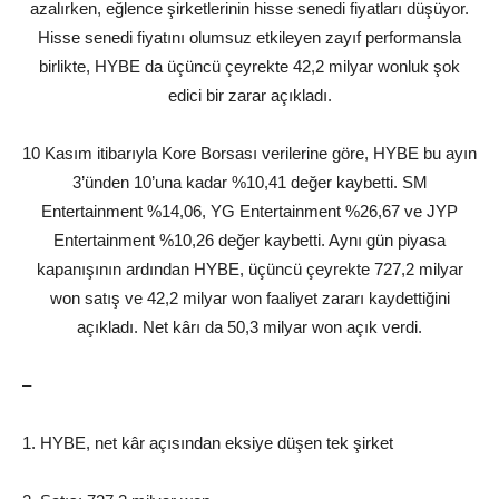
azalırken, eğlence şirketlerinin hisse senedi fiyatları düşüyor.
Hisse senedi fiyatını olumsuz etkileyen zayıf performansla
birlikte, HYBE da üçüncü çeyrekte 42,2 milyar wonluk şok
edici bir zarar açıkladı.
10 Kasım itibarıyla Kore Borsası verilerine göre, HYBE bu ayın
3’ünden 10’una kadar %10,41 değer kaybetti. SM
Entertainment %14,06, YG Entertainment %26,67 ve JYP
Entertainment %10,26 değer kaybetti. Aynı gün piyasa
kapanışının ardından HYBE, üçüncü çeyrekte 727,2 milyar
won satış ve 42,2 milyar won faaliyet zararı kaydettiğini
açıkladı. Net kârı da 50,3 milyar won açık verdi.
–
1. HYBE, net kâr açısından eksiye düşen tek şirket