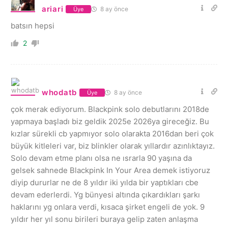
ariari
8 ay önce
Üye
batsın hepsi
2
whodatb
8 ay önce
Üye
çok merak ediyorum. Blackpink solo debutlarını 2018de
yapmaya başladı biz geldik 2025e 2026ya gireceğiz. Bu
kızlar sürekli cb yapmıyor solo olarakta 2016dan beri çok
büyük kitleleri var, biz blinkler olarak yıllardır azınlıktayız.
Solo devam etme planı olsa ne ısrarla 90 yaşına da
gelsek sahnede Blackpink In Your Area demek istiyoruz
diyip dururlar ne de 8 yıldır iki yılda bir yaptıkları cbe
devam ederlerdi. Yg bünyesi altında çıkardıkları şarkı
haklarını yg onlara verdi, kısaca şirket engeli de yok. 9
yıldır her yıl sonu birileri buraya gelip zaten anlaşma