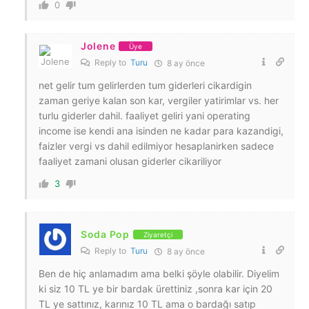
0
Jolene
Üye
Reply to
Turu
8 ay önce
net gelir tum gelirlerden tum giderleri cikardigin
zaman geriye kalan son kar, vergiler yatirimlar vs. her
turlu giderler dahil. faaliyet geliri yani operating
income ise kendi ana isinden ne kadar para kazandigi,
faizler vergi vs dahil edilmiyor hesaplanirken sadece
faaliyet zamani olusan giderler cikariliyor
3
Soda Pop
Ziyaretçi
Reply to
Turu
8 ay önce
Ben de hiç anlamadım ama belki şöyle olabilir. Diyelim
ki siz 10 TL ye bir bardak ürettiniz ,sonra kar için 20
TL ye sattınız, karınız 10 TL ama o bardağı satıp