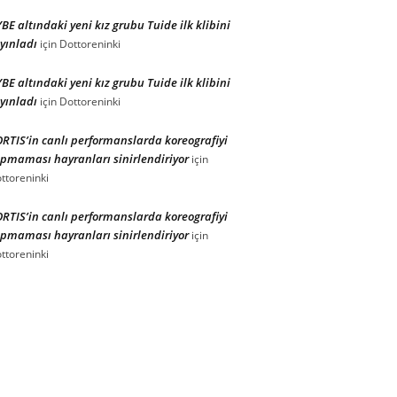
BE altındaki yeni kız grubu Tuide ilk klibini
yınladı
için
Dottoreninki
BE altındaki yeni kız grubu Tuide ilk klibini
yınladı
için
Dottoreninki
RTIS’in canlı performanslarda koreografiyi
pmaması hayranları sinirlendiriyor
için
ttoreninki
RTIS’in canlı performanslarda koreografiyi
pmaması hayranları sinirlendiriyor
için
ttoreninki