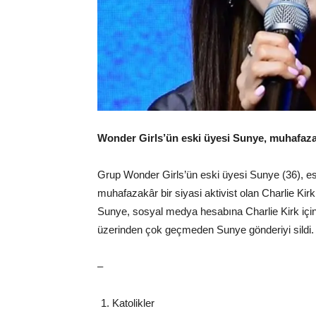
Wonder Girls’ün eski üyesi Sunye, muhafazakâr
Grup Wonder Girls’ün eski üyesi Sunye (36), e
muhafazakâr bir siyasi aktivist olan Charlie Kirk
Sunye, sosyal medya hesabına Charlie Kirk içi
üzerinden çok geçmeden Sunye gönderiyi sildi.
–
Katolikler