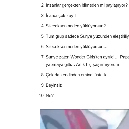
İnsanlar gerçekten bilmeden mi paylaşıyor?
İnancı çok zayıf
Sileceksen neden yüklüyorsun?
Tüm grup sadece Sunye yüzünden eleştirili
Sileceksen neden yüklüyorsun…
Sunye zaten Wonder Girls’ten ayrıldı… Papaz
yapmaya gitti… Artık hiç şaşırmıyorum
Çok da kendinden emindi üstelik
Beyinsiz
Ne?