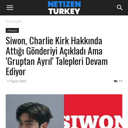
Ana Sayfa
theqoo
Siwon, Charlie Kirk Hakkında
Attığı Gönderiyi Açıkladı Ama
‘gruptan Ayrıl’ Talepleri Devam
Ediyor
17 Eylül 2025
17