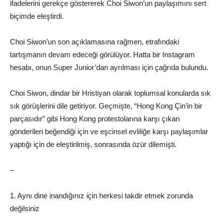
ifadelerini gerekçe göstererek Choi Siwon’un paylaşımını sert
biçimde eleştirdi.
Choi Siwon’un son açıklamasına rağmen, etrafındaki
tartışmanın devam edeceği görülüyor. Hatta bir Instagram
hesabı, onun Super Junior’dan ayrılması için çağrıda bulundu.
Choi Siwon, dindar bir Hristiyan olarak toplumsal konularda sık
sık görüşlerini dile getiriyor. Geçmişte, “Hong Kong Çin’in bir
parçasıdır” gibi Hong Kong protestolarına karşı çıkan
gönderileri beğendiği için ve eşcinsel evliliğe karşı paylaşımlar
yaptığı için de eleştirilmiş, sonrasında özür dilemişti.
–
1. Aynı dine inandığınız için herkesi takdir etmek zorunda
değilsiniz