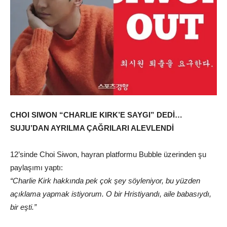
CHOI SIWON “CHARLIE KIRK’E SAYGI” DEDİ…
SUJU’DAN AYRILMA ÇAĞRILARI ALEVLENDİ
12’sinde Choi Siwon, hayran platformu Bubble üzerinden şu
paylaşımı yaptı:
“Charlie Kirk hakkında pek çok şey söyleniyor, bu yüzden
açıklama yapmak istiyorum. O bir Hristiyandı, aile babasıydı,
bir eşti.”