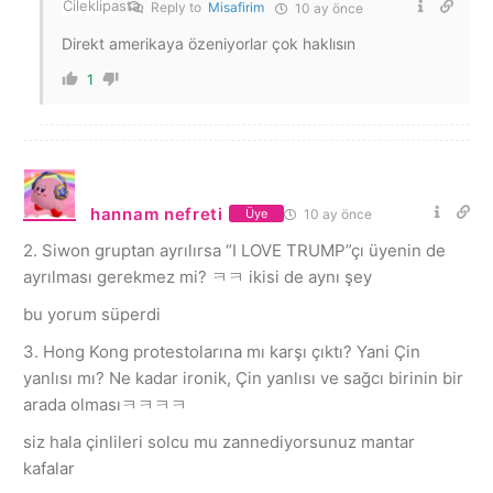
Reply to
Misafirim
10 ay önce
Direkt amerikaya özeniyorlar çok haklısın
1
hannam nefreti
10 ay önce
Üye
2. Siwon gruptan ayrılırsa “I LOVE TRUMP”çı üyenin de
ayrılması gerekmez mi? ㅋㅋ ikisi de aynı şey
bu yorum süperdi
3. Hong Kong protestolarına mı karşı çıktı? Yani Çin
yanlısı mı? Ne kadar ironik, Çin yanlısı ve sağcı birinin bir
arada olmasıㅋㅋㅋㅋ
siz hala çinlileri solcu mu zannediyorsunuz mantar
kafalar