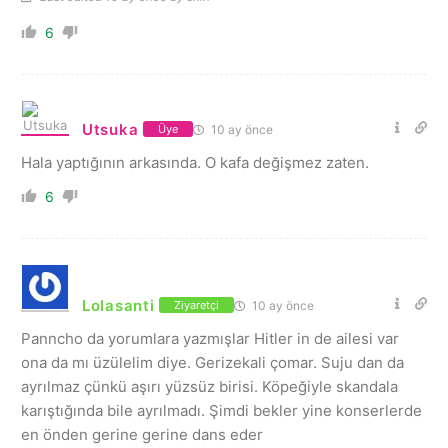
6
Utsuka
10 ay önce
Üye
Hala yaptığının arkasında. O kafa değişmez zaten.
6
Lolasanti
10 ay önce
Ziyaretçi
Panncho da yorumlara yazmışlar Hitler in de ailesi var
ona da mı üzülelim diye. Gerizekali çomar. Suju dan da
ayrılmaz çünkü aşırı yüzsüz birisi. Köpeğiyle skandala
karıştığında bile ayrılmadı. Şimdi bekler yine konserlerde
en önden gerine gerine dans eder