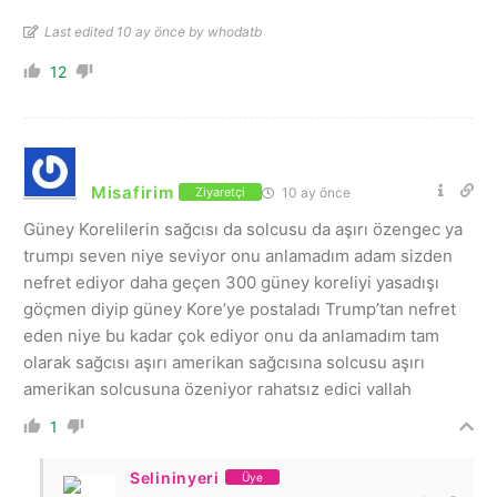
Last edited 10 ay önce by whodatb
12
Misafirim
10 ay önce
Ziyaretçi
Güney Korelilerin sağcısı da solcusu da aşırı özengec ya
trumpı seven niye seviyor onu anlamadım adam sizden
nefret ediyor daha geçen 300 güney koreliyi yasadışı
göçmen diyip güney Kore’ye postaladı Trump’tan nefret
eden niye bu kadar çok ediyor onu da anlamadım tam
olarak sağcısı aşırı amerikan sağcısına solcusu aşırı
amerikan solcusuna özeniyor rahatsız edici vallah
1
Selininyeri
Üye