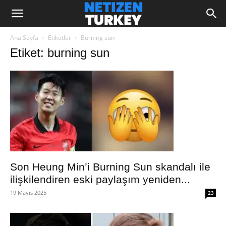
Ana Sayfa
Etiketler
Burning sun
Etiket: burning sun
Son Heung Min’i Burning Sun skandalı ile
ilişkilendiren eski paylaşım yeniden...
19 Mayıs 2025
23