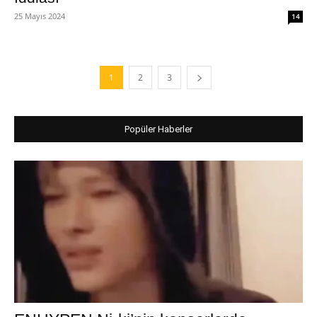
25 Mayıs 2024
14
1
2
3
Popüler Haberler