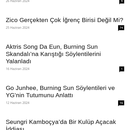
26 Haziran 2024
9
Zico Gerçekten Çok İğrenç Birisi Değil Mi?
25 Haziran 2024
74
Aktris Song Da Eun, Burning Sun
Skandalı’na Karıştığı Söylentilerini
Yalanladı
16 Haziran 2024
1
Go Junhee, Burning Sun Söylentileri ve
YG’nin Tutumunu Anlattı
12 Haziran 2024
16
Seungri Kamboçya’da Bir Kulüp Açacak
İddiası