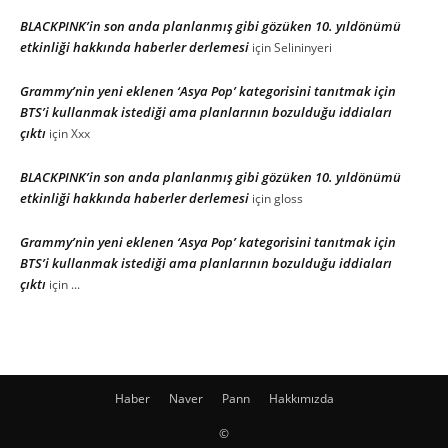
BLACKPINK’in son anda planlanmış gibi gözüken 10. yıldönümü
etkinliği hakkında haberler derlemesi
için
Selininyeri
Grammy’nin yeni eklenen ‘Asya Pop’ kategorisini tanıtmak için
BTS’i kullanmak istediği ama planlarının bozulduğu iddiaları
çıktı
için
Xxx
BLACKPINK’in son anda planlanmış gibi gözüken 10. yıldönümü
etkinliği hakkında haberler derlemesi
için
gloss
Grammy’nin yeni eklenen ‘Asya Pop’ kategorisini tanıtmak için
BTS’i kullanmak istediği ama planlarının bozulduğu iddiaları
çıktı
için
...
Haber
Naver
Pann
Hakkımızda
©