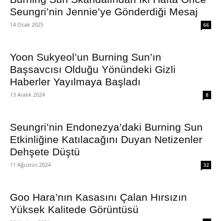
Seungri’nin Jennie’ye Gönderdiği Mesaj
14 Ocak 2025
66
Yoon Sukyeol’un Burning Sun’ın
Başsavcısı Olduğu Yönündeki Gizli
Haberler Yayılmaya Başladı
13 Aralık 2024
8
Seungri’nin Endonezya’daki Burning Sun
Etkinliğine Katılacağını Duyan Netizenler
Dehşete Düştü
11 Ağustos 2024
32
Goo Hara’nın Kasasını Çalan Hırsızın
Yüksek Kalitede Görüntüsü