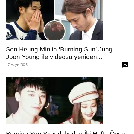
Son Heung Min’in ‘Burning Sun’ Jung
Joon Young ile videosu yeniden...
17 Mayıs 2025
25
Burning Sun Skandalından İki Hafta Önce