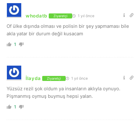
whodatb
1 yıl önce
Ziyaretçi
Of ülke dışında olması ve polisin bir şey yapmaması bile
akla yatar bir durum değil kusacam
1
İlayda
1 yıl önce
Ziyaretçi
Yüzsüz rezil şok oldum ya insanların aklıyla oynuyo.
Pişmanmış oymuş buymuş hepsi yalan.
1