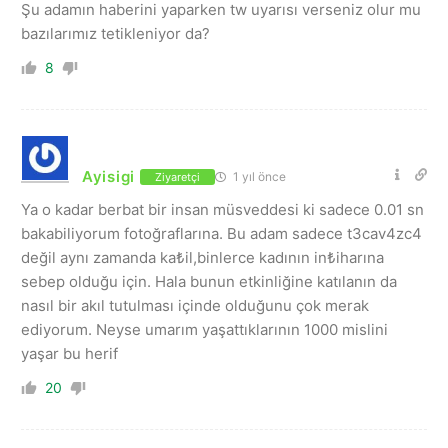
Şu adamın haberini yaparken tw uyarısı verseniz olur mu
bazılarımız tetikleniyor da?
8
Ayisigi
1 yıl önce
Ziyaretçi
Ya o kadar berbat bir insan müsveddesi ki sadece 0.01 sn
bakabiliyorum fotoğraflarına. Bu adam sadece t3cav4zc4
değil aynı zamanda ka₺il,binlerce kadının in₺iharına
sebep olduğu için. Hala bunun etkinliğine katılanın da
nasıl bir akıl tutulması içinde olduğunu çok merak
ediyorum. Neyse umarım yaşattıklarının 1000 mislini
yaşar bu herif
20