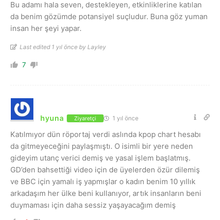
Bu adamı hala seven, destekleyen, etkinliklerine katılan
da benim gözümde potansiyel suçludur. Buna göz yuman
insan her şeyi yapar.
Last edited 1 yıl önce by Layley
7
hyuna
1 yıl önce
Ziyaretçi
Katılmıyor dün röportaj verdi aslında kpop chart hesabı
da gitmeyeceğini paylaşmıştı. O isimli bir yere neden
gideyim utanç verici demiş ve yasal işlem başlatmış.
GD’den bahsettiği video için de üyelerden özür dilemiş
ve BBC için yamalı iş yapmışlar o kadın benim 10 yıllık
arkadaşım her ülke beni kullanıyor, artık insanların beni
duymaması için daha sessiz yaşayacağım demiş