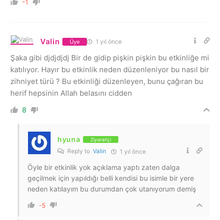
-1
Valin
1 yıl önce
Üye
Şaka gibi djdjdjdj Bir de gidip pişkin pişkin bu etkinliğe mi
katılıyor. Hayır bu etkinlik neden düzenleniyor bu nasıl bir
zihniyet türü ? Bu etkinliği düzenleyen, bunu çağıran bu
herif hepsinin Allah belasını cidden
8
hyuna
Ziyaretçi
Reply to
Valin
1 yıl önce
Öyle bir etkinlik yok açıklama yaptı zaten dalga
geçilmek için yapıldığı belli kendisi bu isimle bir yere
neden katılayım bu durumdan çok utanıyorum demiş
-5