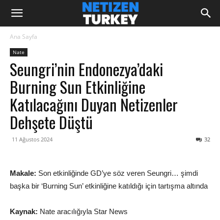
Ana Sayfa
Nate
Seungri’nin Endonezya’daki
Burning Sun Etkinliğine
Katılacağını Duyan Netizenler
Dehşete Düştü
11 Ağustos 2024
32
Makale:
Son etkinliğinde GD’ye söz veren Seungri… şimdi
başka bir ‘Burning Sun’ etkinliğine katıldığı için tartışma altında
Kaynak:
Nate aracılığıyla Star News