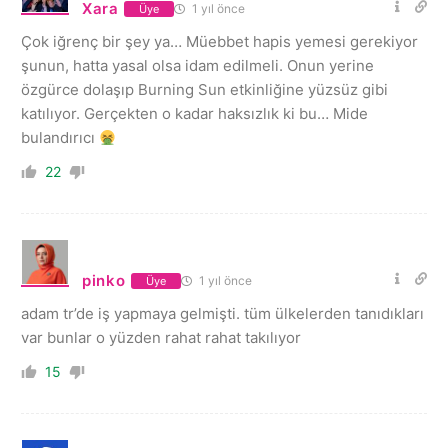
Xara
1 yıl önce
Üye
Çok iğrenç bir şey ya… Müebbet hapis yemesi gerekiyor
şunun, hatta yasal olsa idam edilmeli. Onun yerine
özgürce dolaşıp Burning Sun etkinliğine yüzsüz gibi
katılıyor. Gerçekten o kadar haksızlık ki bu… Mide
bulandırıcı
22
pinko
1 yıl önce
Üye
adam tr’de iş yapmaya gelmişti. tüm ülkelerden tanıdıkları
var bunlar o yüzden rahat rahat takılıyor
15