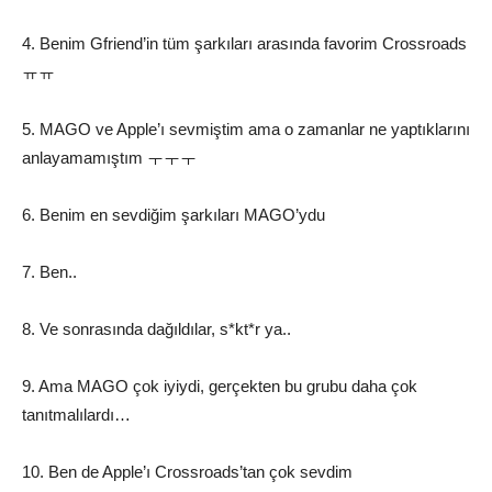
4. Benim Gfriend’in tüm şarkıları arasında favorim Crossroads
ㅠㅠ
5. MAGO ve Apple’ı sevmiştim ama o zamanlar ne yaptıklarını
anlayamamıştım ㅜㅜㅜ
6. Benim en sevdiğim şarkıları MAGO’ydu
7. Ben..
8. Ve sonrasında dağıldılar, s*kt*r ya..
9. Ama MAGO çok iyiydi, gerçekten bu grubu daha çok
tanıtmalılardı…
10. Ben de Apple’ı Crossroads’tan çok sevdim