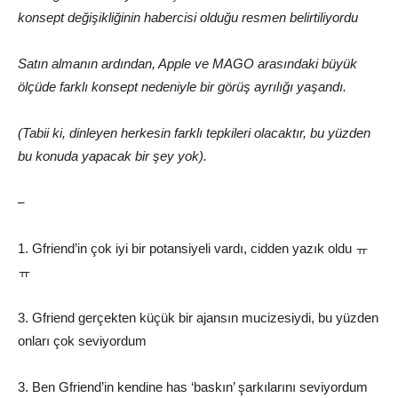
konsept değişikliğinin habercisi olduğu resmen belirtiliyordu
Satın almanın ardından, Apple ve MAGO arasındaki büyük
ölçüde farklı konsept nedeniyle bir görüş ayrılığı yaşandı.
(Tabii ki, dinleyen herkesin farklı tepkileri olacaktır, bu yüzden
bu konuda yapacak bir şey yok).
–
1. Gfriend’in çok iyi bir potansiyeli vardı, cidden yazık oldu ㅠ
ㅠ
3. Gfriend gerçekten küçük bir ajansın mucizesiydi, bu yüzden
onları çok seviyordum
3. Ben Gfriend’in kendine has ‘baskın’ şarkılarını seviyordum