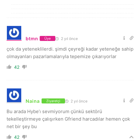
btmn
2 yıl önce
Üye
çok da yeteneklilerdi. şimdi çeyreği kadar yeteneğe sahip
olmayanları pazarlamalarıyla tepemize çıkarıyorlar
42
Naina
2 yıl önce
Ziyaretçi
Bu arada Hybe’ı sevmiyorum çünkü sektörü
tekelleştirmeye çalışırken Gfriend harcadılar hemen çok
net bir şey bu
42