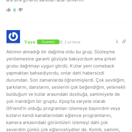
6
Yase
2 yıl önce
Ziyaretçi
Aklımın almadığı bir dağılma oldu bu grup. Sözleşme
yenilemesine garanti gözüyle bakıyordum ama şirket
grubu dağıtmayı uygun gördü. Kızlar yeni comeback
yapmaktan bahsediyordu, onlar dahi habersizdi
durumdan. Son zamanlarda öğrenmişlerdi. Çok sevdiğim,
şarkılarını, danslarını, seslerini çok beğendiğim, yetenekli
bulduğum ve kızlar arasındaki dostluğa, samimiyete de
çok inandığım bir gruptu. Kpop’ta varyete olarak
Gfriend’in olduğu programları izlemeye bayılırdım veya
kızların kendi kanallarındaki eğlence programlarını,
kamera arkasındaki görüntüleri izlemeyi dahi çok
severdim çünkü çok eğlenceliydiler de. Komik, samimi,