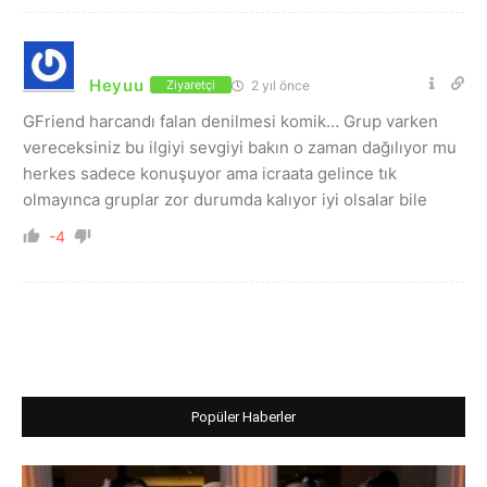
Heyuu
2 yıl önce
Ziyaretçi
GFriend harcandı falan denilmesi komik… Grup varken
vereceksiniz bu ilgiyi sevgiyi bakın o zaman dağılıyor mu
herkes sadece konuşuyor ama icraata gelince tık
olmayınca gruplar zor durumda kalıyor iyi olsalar bile
-4
Popüler Haberler