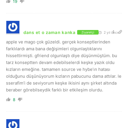
19
dans et o zaman kanka
2 yıl önce
Ziyaretçi
apple ve mago çok güzeldi. gerçek konseptlerinden
farklılardı ama bana değişimleri olgunlaştıklarını
hissettirmişti. gfriend olgunlaştı diye düşünmüştüm. bu
tarz konseptten devam edebilselerdi keşke yazık oldu
kızların emeğine. tamamen source ve hybe’ın hatası
olduğunu düşünüyorum kızların pabucunu dama attılar. le
sserafim’i de seviyorum keşke ikisini aynı şirket altında
beraber görebilseydik farklı bir etkileşim olurdu.
8