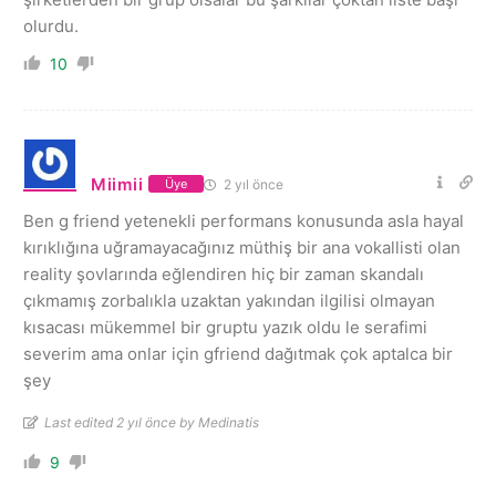
olurdu.
10
Miimii
2 yıl önce
Üye
Ben g friend yetenekli performans konusunda asla hayal
kırıklığına uğramayacağınız müthiş bir ana vokallisti olan
reality şovlarında eğlendiren hiç bir zaman skandalı
çıkmamış zorbalıkla uzaktan yakından ilgilisi olmayan
kısacası mükemmel bir gruptu yazık oldu le serafimi
severim ama onlar için gfriend dağıtmak çok aptalca bir
şey
Last edited 2 yıl önce by Medinatis
9