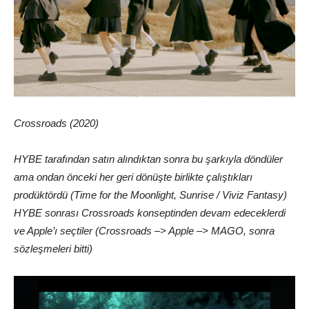
Crossroads (2020)
HYBE tarafından satın alındıktan sonra bu şarkıyla döndüler
ama ondan önceki her geri dönüşte birlikte çalıştıkları
prodüktördü (Time for the Moonlight, Sunrise / Viviz Fantasy)
HYBE sonrası Crossroads konseptinden devam edeceklerdi
ve Apple’ı seçtiler (Crossroads –> Apple –> MAGO, sonra
sözleşmeleri bitti)