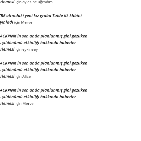
rlemesi
için
öylesine uğradım
BE altındaki yeni kız grubu Tuide ilk klibini
yınladı
için
Merve
ACKPINK’in son anda planlanmış gibi gözüken
. yıldönümü etkinliği hakkında haberler
rlemesi
için
eykineey
ACKPINK’in son anda planlanmış gibi gözüken
. yıldönümü etkinliği hakkında haberler
rlemesi
için
Alice
ACKPINK’in son anda planlanmış gibi gözüken
. yıldönümü etkinliği hakkında haberler
rlemesi
için
Merve