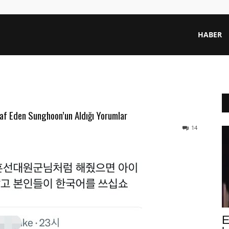
HABER
iraf Eden Sunghoon’un Aldığı Yorumlar
14
E