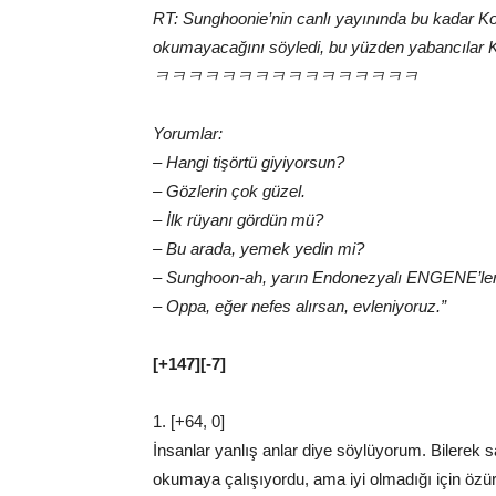
RT: Sunghoonie’nin canlı yayınında bu kadar 
okumayacağını söyledi, bu yüzden yabancı
ㅋㅋㅋㅋㅋㅋㅋㅋㅋㅋㅋㅋㅋㅋㅋㅋ
Yorumlar:
– Hangi tişörtü giyiyorsun?
– Gözlerin çok güzel.
– İlk rüyanı gördün mü?
– Bu arada, yemek yedin mi?
– Sunghoon-ah, yarın Endonezyalı ENGENE’ler
– Oppa, eğer nefes alırsan, evleniyoruz.”
[+147][-7]
1. [+64, 0]
İnsanlar yanlış anlar diye söylüyorum. Bilerek
okumaya çalışıyordu, ama iyi olmadığı için öz