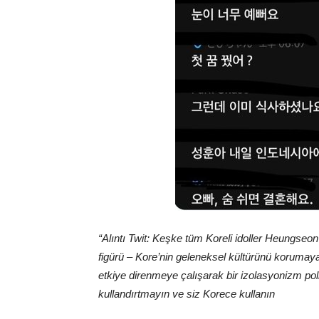
“Alıntı Twit: Keşke tüm Koreli idoller Heungs
figürü – Kore’nin geleneksel kültürünü korumaya
etkiye direnmeye çalışarak bir izolasyonizm politi
kullandırtmayın ve siz Korece kullanın