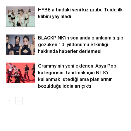
HYBE altındaki yeni kız grubu Tuide ilk
klibini yayınladı
BLACKPINK’in son anda planlanmış gibi
gözüken 10. yıldönümü etkinliği
hakkında haberler derlemesi
Grammy’nin yeni eklenen ‘Asya Pop’
kategorisini tanıtmak için BTS’i
kullanmak istediği ama planlarının
bozulduğu iddiaları çıktı