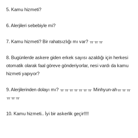
5. Kamu hizmeti?
6. Alerjileri sebebiyle mi?
7. Kamu hizmeti? Bir rahatsızlığı mı var? ㅠㅠㅠ
8. Bugünlerde askere giden erkek sayısı azaldığı için herkesi
otomatik olarak faal göreve gönderiyorlar, nesi vardı da kamu
hizmeti yapıyor?
9. Alerjilerinden dolayı mı? ㅠㅠㅠㅠㅠㅠㅠ Minhyun-ahㅠㅠㅠ
ㅠㅠㅠ
10. Kamu hizmeti.. İyi bir askerlik geçir!!!!