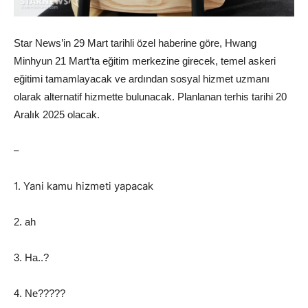
Star News’in 29 Mart tarihli özel haberine göre, Hwang
Minhyun 21 Mart’ta eğitim merkezine girecek, temel askeri
eğitimi tamamlayacak ve ardından sosyal hizmet uzmanı
olarak alternatif hizmette bulunacak. Planlanan terhis tarihi 20
Aralık 2025 olacak.
–
1. Yani kamu hizmeti yapacak
2. ah
3. Ha..?
4. Ne?????