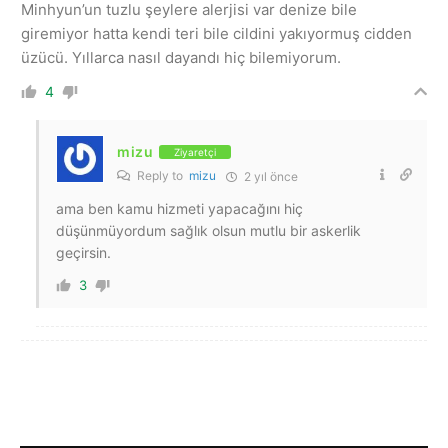
Minhyun’un tuzlu şeylere alerjisi var denize bile
giremiyor hatta kendi teri bile cildini yakıyormuş cidden
üzücü. Yıllarca nasıl dayandı hiç bilemiyorum.
4
mizu
Ziyaretçi
Reply to
mizu
2 yıl önce
ama ben kamu hizmeti yapacağını hiç
düşünmüyordum sağlık olsun mutlu bir askerlik
geçirsin.
3