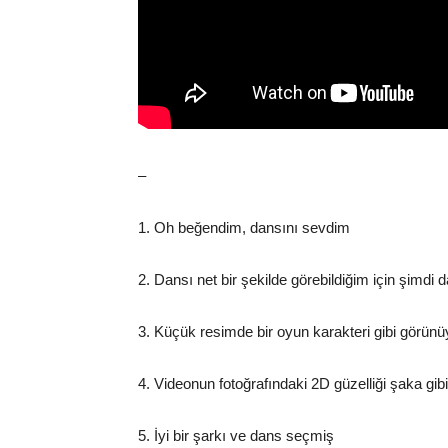
–
1. Oh beğendim, dansını sevdim
2. Dansı net bir şekilde görebildiğim için şimdi 
3. Küçük resimde bir oyun karakteri gibi görün
4. Videonun fotoğrafındaki 2D güzelliği şaka gibi
5. İyi bir şarkı ve dans seçmiş