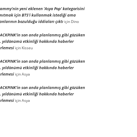
ammy’nin yeni eklenen ‘Asya Pop’ kategorisini
nıtmak için BTS’i kullanmak istediği ama
anlarının bozulduğu iddiaları çıktı
için
Dino
ACKPINK’in son anda planlanmış gibi gözüken
. yıldönümü etkinliği hakkında haberler
rlemesi
için
Kisseu
ACKPINK’in son anda planlanmış gibi gözüken
. yıldönümü etkinliği hakkında haberler
rlemesi
için
Asya
ACKPINK’in son anda planlanmış gibi gözüken
. yıldönümü etkinliği hakkında haberler
rlemesi
için
Asya