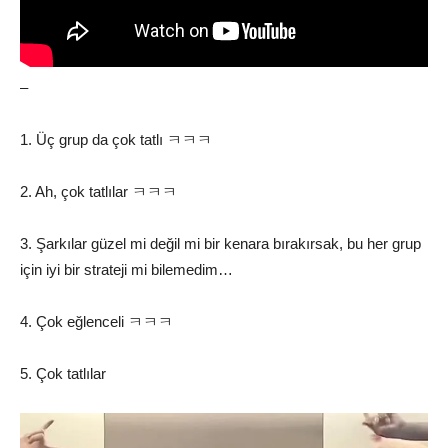
–
1. Üç grup da çok tatlı ㅋㅋㅋ
2. Ah, çok tatlılar ㅋㅋㅋ
3. Şarkılar güzel mi değil mi bir kenara bırakırsak, bu her grup
için iyi bir strateji mi bilemedim…
4. Çok eğlenceli ㅋㅋㅋ
5. Çok tatlılar