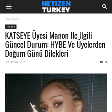
Ana Sayfa
theqoo
KATSEYE Üyesi Manon Ile Ilgili
Güncel Durum: HYBE Ve Üyelerden
Doğum Günü Dilekleri
28 Haziran 2026
34