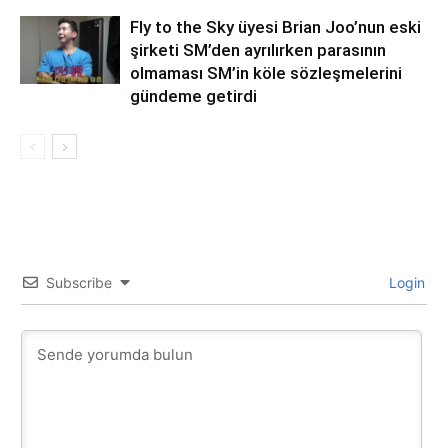
Fly to the Sky üyesi Brian Joo’nun eski
şirketi SM’den ayrılırken parasının
olmaması SM’in köle sözleşmelerini
gündeme getirdi
Subscribe
Login