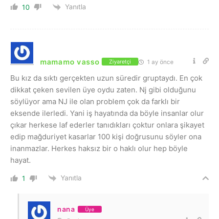
Yanıtla
10
mamamo vasso
1 ay önce
Ziyaretçi
Bu kız da sıktı gerçekten uzun süredir gruptaydı. En çok
dikkat çeken sevilen üye oydu zaten. Nj gibi olduğunu
söylüyor ama NJ ile olan problem çok da farklı bir
eksende ilerledi. Yani iş hayatında da böyle insanlar olur
çıkar herkese laf ederler tanıdıkları çoktur onlara şikayet
edip mağduriyet kasarlar 100 kişi doğrusunu söyler ona
inanmazlar. Herkes haksız bir o haklı olur hep böyle
hayat.
Yanıtla
1
nana
Üye