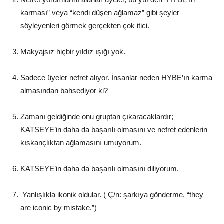
karması” veya “kendi düşen ağlamaz” gibi şeyler
söyleyenleri görmek gerçekten çok itici.
Makyajsız hiçbir yıldız ışığı yok.
Sadece üyeler nefret alıyor. İnsanlar neden HYBE’ın karma
almasından bahsediyor ki?
Zamanı geldiğinde onu gruptan çıkaracaklardır;
KATSEYE’in daha da başarılı olmasını ve nefret edenlerin
kıskançlıktan ağlamasını umuyorum.
KATSEYE’in daha da başarılı olmasını diliyorum.
Yanlışlıkla ikonik oldular. ( Ç/n: şarkıya gönderme, “they
are iconic by mistake.”)