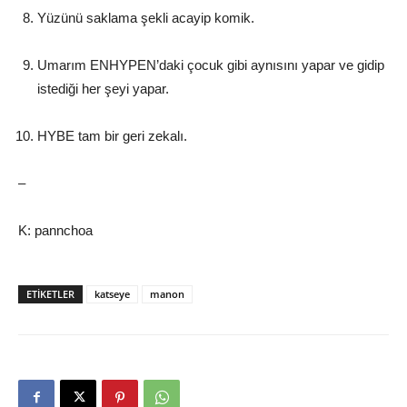
Yüzünü saklama şekli acayip komik.
Umarım ENHYPEN’daki çocuk gibi aynısını yapar ve gidip
istediği her şeyi yapar.
HYBE tam bir geri zekalı.
–
K: pannchoa
ETIKETLER
katseye
manon