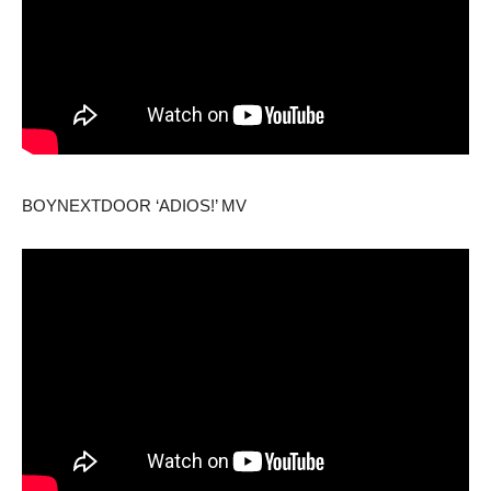
BOYNEXTDOOR ‘ADIOS!’ MV