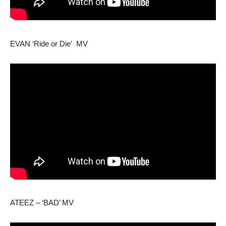
EVAN ‘Ride or Die’ MV
ATEEZ – ‘BAD’ MV