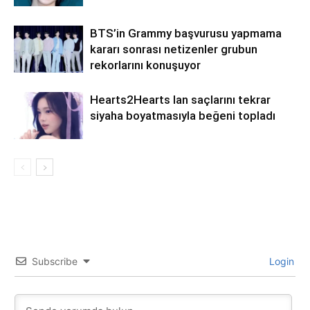
BTS’in Grammy başvurusu yapmama
kararı sonrası netizenler grubun
rekorlarını konuşuyor
Hearts2Hearts Ian saçlarını tekrar
siyaha boyatmasıyla beğeni topladı
Subscribe
Login