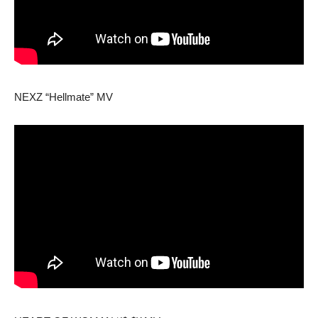
NEXZ “Hellmate” MV