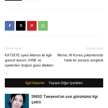
Önceki İçerik
Sonraki İçerik
KATSEYE üyesi Manon ile ilgili
Winter, W Korea çekimlerinde
güncel durum: HYBE ve
farklı bir yönünü sergiledi
üyelerden doğum günü dilekleri
İlgili Haberler
Yazarın Diğer İçerikleri
SNSD Taeyeon’un son görünümü ilgi
çekti