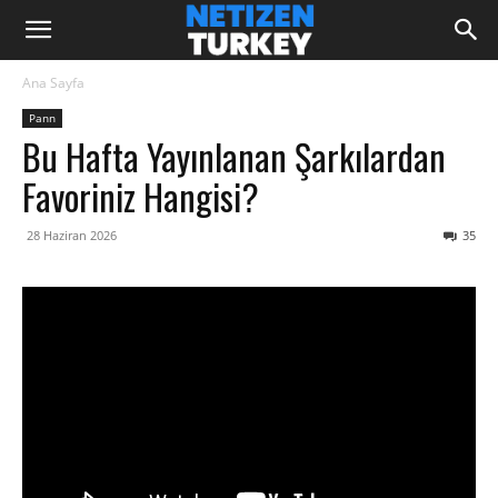
Ana Sayfa
Pann
Bu Hafta Yayınlanan Şarkılardan
Favoriniz Hangisi?
28 Haziran 2026
35