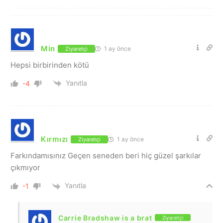
Min
1 ay önce
Ziyaretçi
Hepsi birbirinden kötü
Yanıtla
-4
Kırmızı
1 ay önce
Ziyaretçi
Farkındamısınız Geçen seneden beri hiç güzel şarkılar
çıkmıyor
Yanıtla
-1
Carrie Bradshaw is a brat
Ziyaretçi