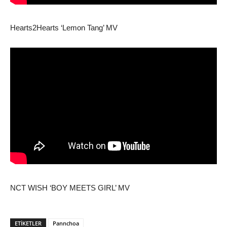
Hearts2Hearts ‘Lemon Tang’ MV
NCT WISH ‘BOY MEETS GIRL’ MV
ETIKETLER
Pannchoa