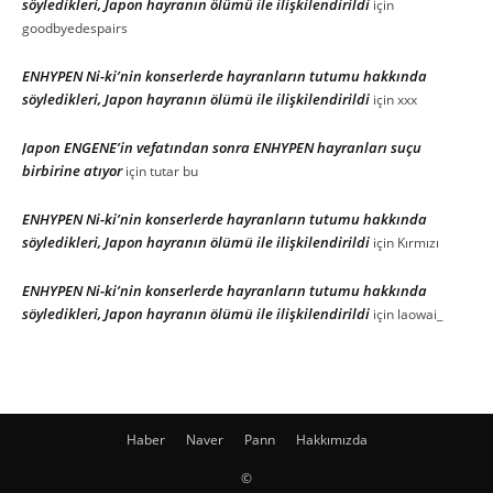
söyledikleri, Japon hayranın ölümü ile ilişkilendirildi
için
goodbyedespairs
ENHYPEN Ni-ki’nin konserlerde hayranların tutumu hakkında
söyledikleri, Japon hayranın ölümü ile ilişkilendirildi
için
xxx
Japon ENGENE’in vefatından sonra ENHYPEN hayranları suçu
birbirine atıyor
için
tutar bu
ENHYPEN Ni-ki’nin konserlerde hayranların tutumu hakkında
söyledikleri, Japon hayranın ölümü ile ilişkilendirildi
için
Kırmızı
ENHYPEN Ni-ki’nin konserlerde hayranların tutumu hakkında
söyledikleri, Japon hayranın ölümü ile ilişkilendirildi
için
laowai_
Haber
Naver
Pann
Hakkımızda
©