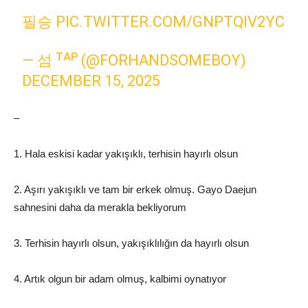
필승
PIC.TWITTER.COM/GNPTQIV2YC
— 섬 ᵀᴬᴾ (@FORHANDSOMEBOY)
DECEMBER 15, 2025
–
1. Hala eskisi kadar yakışıklı, terhisin hayırlı olsun
2. Aşırı yakışıklı ve tam bir erkek olmuş. Gayo Daejun
sahnesini daha da merakla bekliyorum
3. Terhisin hayırlı olsun, yakışıklılığın da hayırlı olsun
4. Artık olgun bir adam olmuş, kalbimi oynatıyor