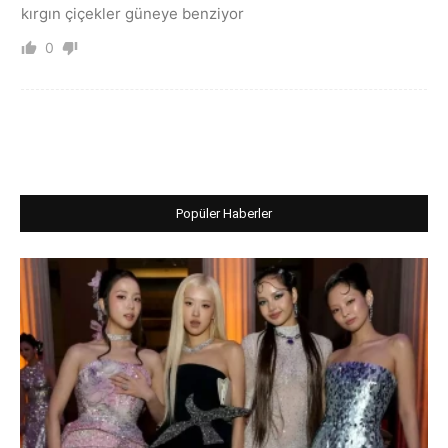
kırgın çiçekler güneye benziyor
0
Popüler Haberler