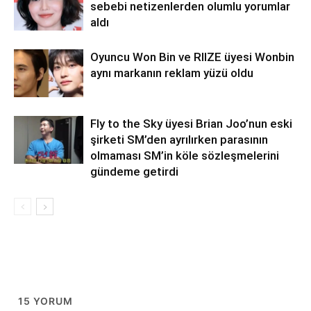
sebebi netizenlerden olumlu yorumlar
aldı
Oyuncu Won Bin ve RIIZE üyesi Wonbin
aynı markanın reklam yüzü oldu
Fly to the Sky üyesi Brian Joo’nun eski
şirketi SM’den ayrılırken parasının
olmaması SM’in köle sözleşmelerini
gündeme getirdi
15
YORUM