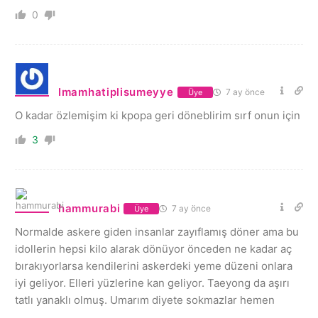
0
Imamhatiplisumeyye
7 ay önce
Üye
O kadar özlemişim ki kpopa geri döneblirim sırf onun için
3
hammurabi
7 ay önce
Üye
Normalde askere giden insanlar zayıflamış döner ama bu
idollerin hepsi kilo alarak dönüyor önceden ne kadar aç
bırakıyorlarsa kendilerini askerdeki yeme düzeni onlara
iyi geliyor. Elleri yüzlerine kan geliyor. Taeyong da aşırı
tatlı yanaklı olmuş. Umarım diyete sokmazlar hemen