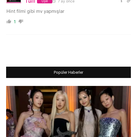
Tuill
7 ay önce
Üye
Hint filmi gibi mv yapmışlar
1
Popüler Haberler