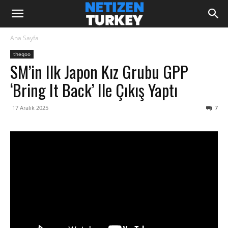
Ana Sayfa
theqoo
SM’in Ilk Japon Kız Grubu GPP
‘Bring It Back’ Ile Çıkış Yaptı
17 Aralık 2025
7