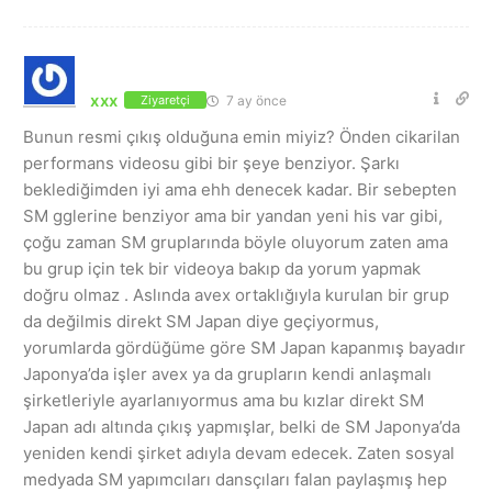
xxx
7 ay önce
Ziyaretçi
Bunun resmi çıkış olduğuna emin miyiz? Önden cikarilan
performans videosu gibi bir şeye benziyor. Şarkı
beklediğimden iyi ama ehh denecek kadar. Bir sebepten
SM gglerine benziyor ama bir yandan yeni his var gibi,
çoğu zaman SM gruplarında böyle oluyorum zaten ama
bu grup için tek bir videoya bakıp da yorum yapmak
doğru olmaz . Aslında avex ortaklığıyla kurulan bir grup
da değilmis direkt SM Japan diye geçiyormus,
yorumlarda gördüğüme göre SM Japan kapanmış bayadır
Japonya’da işler avex ya da grupların kendi anlaşmalı
şirketleriyle ayarlanıyormus ama bu kızlar direkt SM
Japan adı altında çıkış yapmışlar, belki de SM Japonya’da
yeniden kendi şirket adıyla devam edecek. Zaten sosyal
medyada SM yapımcıları dansçıları falan paylaşmış hep