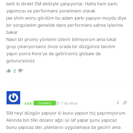
belli ki direkt SM ekibiyle çalışıyorlar. Hatta hem sarkı
yapımcısı ve performans yonetmeni olarak
jae shim wonu gördüm bu adam şarkı yapıyor muydu diye
bir sorguladım genelde dans performans sahne işlerine
bakar
Nasıl bir promo yöntemi izlenir bilmiyorum ama lokal
grup çıkarıyorsaniz önce orada bir düzgünce tanıtım
yapın sonra Kore’ye de getirirsiniz globale de
goturursünüz
2
xxx
7 ay önce
Ziyaretçi
SM neyi düzgün yapıyor ki bunu yapsın hiç şaşırmıyorum.
Aklında bin tilki dolanır ağzı iyi laf yapar şunu yapıcaz
bunu yapıcaz der, planlarını uygulamaya da gecirir ama