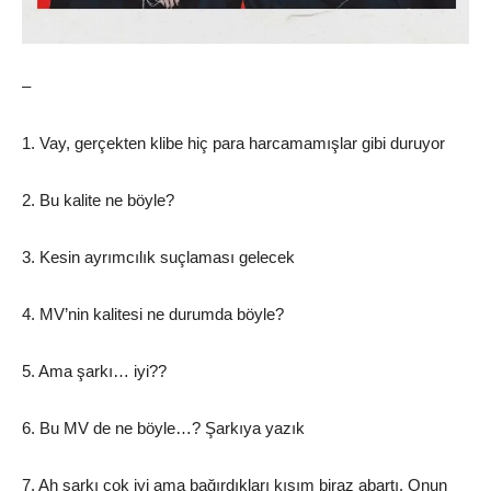
–
1. Vay, gerçekten klibe hiç para harcamamışlar gibi duruyor
2. Bu kalite ne böyle?
3. Kesin ayrımcılık suçlaması gelecek
4. MV’nin kalitesi ne durumda böyle?
5. Ama şarkı… iyi??
6. Bu MV de ne böyle…? Şarkıya yazık
7. Ah şarkı çok iyi ama bağırdıkları kısım biraz abartı. Onun