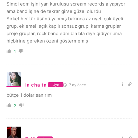
Şimdi edm işini yan kuruluşu scream recordsla yapıyor
ama band işine de tekrar girse güzel olurdu
Şirket her türlüsünü yapmış bakınca az üyeli çok üyeli
grup, eklemeli açık kapılı sonsuz grup, karma gruplar
proje gruplar, rock band edm bla bla diye gidiyor ama
hiçbirine gereken özeni göstermemiş
1
la cha ta
7 ay önce
Üye
bütçe 1 dolar sanırım
2