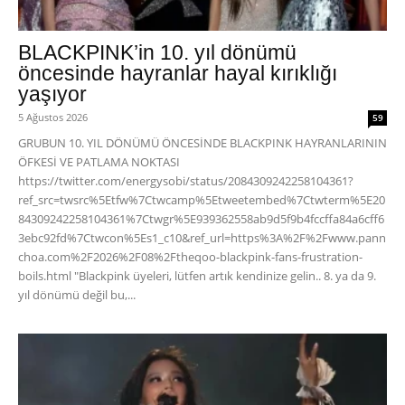
BLACKPINK’in 10. yıl dönümü
öncesinde hayranlar hayal kırıklığı
yaşıyor
5 Ağustos 2026
59
GRUBUN 10. YIL DÖNÜMÜ ÖNCESİNDE BLACKPINK HAYRANLARININ
ÖFKESİ VE PATLAMA NOKTASI
https://twitter.com/energysobi/status/2084309242258104361?
ref_src=twsrc%5Etfw%7Ctwcamp%5Etweetembed%7Ctwterm%5E20
84309242258104361%7Ctwgr%5E939362558ab9d5f9b4fccffa84a6cff6
3ebc92fd%7Ctwcon%5Es1_c10&ref_url=https%3A%2F%2Fwww.pann
choa.com%2F2026%2F08%2Ftheqoo-blackpink-fans-frustration-
boils.html "Blackpink üyeleri, lütfen artık kendinize gelin.. 8. ya da 9.
yıl dönümü değil bu,...