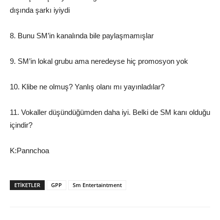
dışında şarkı iyiydi
8. Bunu SM’in kanalında bile paylaşmamışlar
9. SM’in lokal grubu ama neredeyse hiç promosyon yok
10. Klibe ne olmuş? Yanlış olanı mı yayınladılar?
11. Vokaller düşündüğümden daha iyi. Belki de SM kanı olduğu
içindir?
K:Pannchoa
ETIKETLER
GPP
Sm Entertaintment