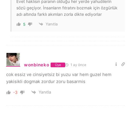
Evet haklısın paranın olduğu her yerde yahudilerin
sözü geçiyor. İnsanların fıtratını bozmak için özgürlük
adı altında farklı akımları zorla dikte ediyorlar
Yanıtla
5
wonbineko
1 ay önce
Üye
cok essiz ve cinsiyetsiz bi yuzu var hem guzel hem
yakisikli dogmak zordur zoru basarmis
Yanıtla
-3