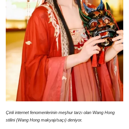
Çinli internet fenomenlerinin meşhur tarzı olan Wang Hong
stilini (Wang Hong makyajı/saçı) deniyor.