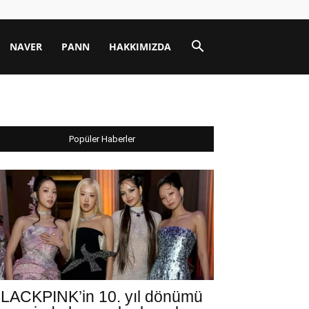
NAVER
PANN
HAKKIMIZDA
Popüler Haberler
LACKPINK’in 10. yıl dönümü