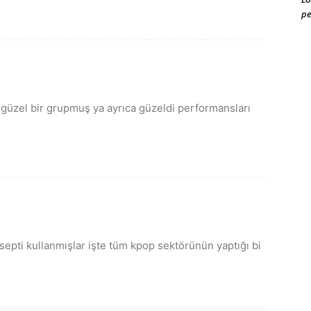
pe
güzel bir grupmuş ya ayrıca güzeldi performansları
epti kullanmışlar işte tüm kpop sektörünün yaptığı bi