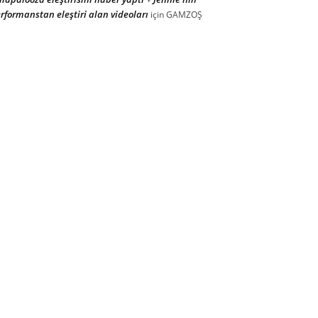
rformanstan eleştiri alan videoları
için
GAMZOŞ