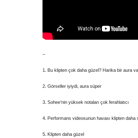
–
1. Bu klipten çok daha güzel? Harika bir aura va
2. Görseller iyiydi, aura süper
3. Sohee’nin yüksek notaları çok ferahlatıcı
4. Performans videosunun havası klipten daha
5. Klipten daha güzel