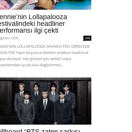
ennie’nin Lollapalooza
estivalindeki headliner
erformansı ilgi çekti
Ağustos 2026
208
ENNIE'NİN LOLLAPALOOZA SAHNESİ FECİ DERECEDE
VALIYDI Yayın boyunca izlerken aralıksız tezahürat
pıp durdum. Her gösteri için setlist'i veya
zenlemeleri az da olsa değiştirmesi...
illboard “BTS zaten şarkısı