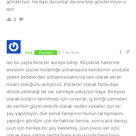
gönderiyor. Ha bazı durumlar da ona bile göndermiyor o
ayrı
5
xxx
7 ay önce
Ziyaretçi
ian bu yaşta fena bir auraya sahip. Küçüklük hallerine
ailesinin çocuk modelliğe yollamasina kendisinin youtube
çeken bebelerden olmasına bakılırsa tam olarak ekran
insanı olduğunu anlıyoruz. Karakter olarak fazla dışa
dönük yeteneği de var sahneye yakışıyor baya. Bireysel
olarak kızların tanıtılması için coverlar, iş birliği sahneleri
de verilsin güzel ama ilk olarak neden vokaller için bir
şey yapılmıyor, dün kendi fanlarının bunun tartışmasını
yaptığını gördüm çok da haklılar bence. sonra ana dansçı
juun için herkes bir şey beklemiş. juun jiwoo ian üçlü
olarak dans sahne performans konusunda baya baya