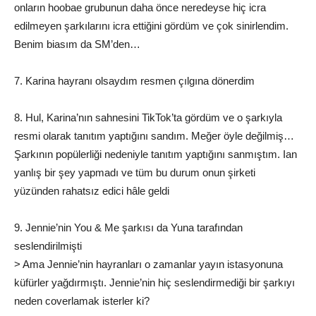
onların hoobae grubunun daha önce neredeyse hiç icra
edilmeyen şarkılarını icra ettiğini gördüm ve çok sinirlendim.
Benim biasım da SM’den…
7. Karina hayranı olsaydım resmen çılgına dönerdim
8. Hul, Karina’nın sahnesini TikTok’ta gördüm ve o şarkıyla
resmi olarak tanıtım yaptığını sandım. Meğer öyle değilmiş…
Şarkının popülerliği nedeniyle tanıtım yaptığını sanmıştım. Ian
yanlış bir şey yapmadı ve tüm bu durum onun şirketi
yüzünden rahatsız edici hâle geldi
9. Jennie’nin You & Me şarkısı da Yuna tarafından
seslendirilmişti
> Ama Jennie’nin hayranları o zamanlar yayın istasyonuna
küfürler yağdırmıştı. Jennie’nin hiç seslendirmediği bir şarkıyı
neden coverlamak isterler ki?