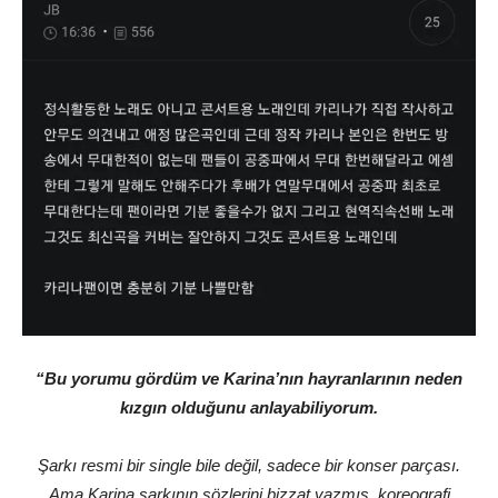
“Bu yorumu gördüm ve Karina’nın hayranlarının neden
kızgın olduğunu anlayabiliyorum.
Şarkı resmi bir single bile değil, sadece bir konser parçası.
Ama Karina şarkının sözlerini bizzat yazmış, koreografi