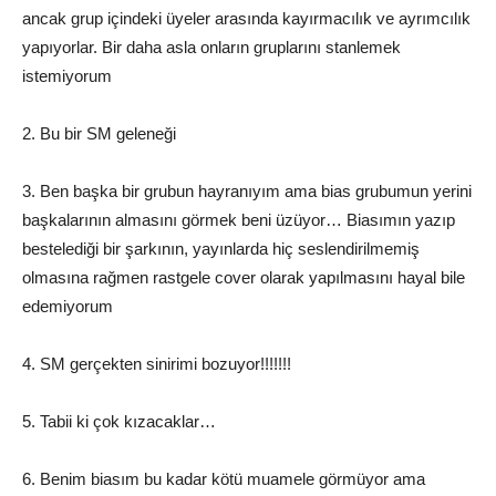
ancak grup içindeki üyeler arasında kayırmacılık ve ayrımcılık
yapıyorlar. Bir daha asla onların gruplarını stanlemek
istemiyorum
2. Bu bir SM geleneği
3. Ben başka bir grubun hayranıyım ama bias grubumun yerini
başkalarının almasını görmek beni üzüyor… Biasımın yazıp
bestelediği bir şarkının, yayınlarda hiç seslendirilmemiş
olmasına rağmen rastgele cover olarak yapılmasını hayal bile
edemiyorum
4. SM gerçekten sinirimi bozuyor!!!!!!!
5. Tabii ki çok kızacaklar…
6. Benim biasım bu kadar kötü muamele görmüyor ama