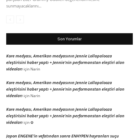
sunmayacaklarını...
Son Yorumlar
Kore medyası, Amerikan medyasının Jennie Lollapalooza
eleştirisini haber yaptı + Jennie’nin performanstan eleştiri alan
videoları
için
Narin
Kore medyası, Amerikan medyasının Jennie Lollapalooza
eleştirisini haber yaptı + Jennie’nin performanstan eleştiri alan
videoları
için
Narin
Kore medyası, Amerikan medyasının Jennie Lollapalooza
eleştirisini haber yaptı + Jennie’nin performanstan eleştiri alan
videoları
için
✿
Japon ENGENE’in vefatından sonra ENHYPEN hayranları suçu