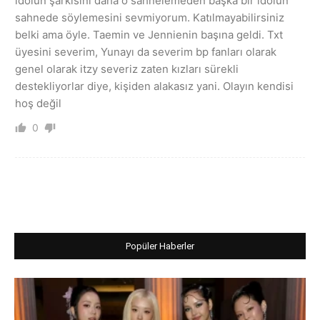
idolün şarkısını daha o sahnelemeden başka bir idolün
sahnede söylemesini sevmiyorum. Katılmayabilirsiniz
belki ama öyle. Taemin ve Jennienin başına geldi. Txt
üyesini severim, Yunayı da severim bp fanları olarak
genel olarak itzy severiz zaten kızları sürekli
destekliyorlar diye, kişiden alakasız yani. Olayın kendisi
hoş değil
0
Popüler Haberler