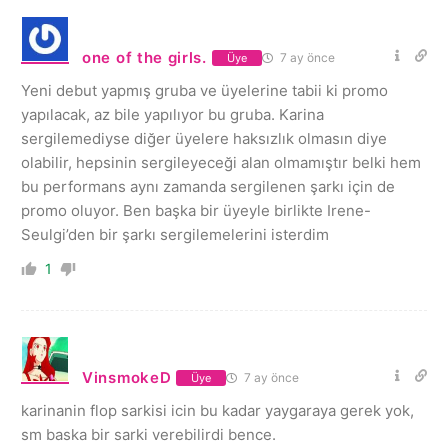
one of the girls.
7 ay önce
Üye
Yeni debut yapmış gruba ve üyelerine tabii ki promo
yapılacak, az bile yapılıyor bu gruba. Karina
sergilemediyse diğer üyelere haksızlık olmasın diye
olabilir, hepsinin sergileyeceği alan olmamıştır belki hem
bu performans aynı zamanda sergilenen şarkı için de
promo oluyor. Ben başka bir üyeyle birlikte Irene-
Seulgi’den bir şarkı sergilemelerini isterdim
1
VinsmokeD
7 ay önce
Üye
karinanin flop sarkisi icin bu kadar yaygaraya gerek yok,
sm baska bir sarki verebilirdi bence.