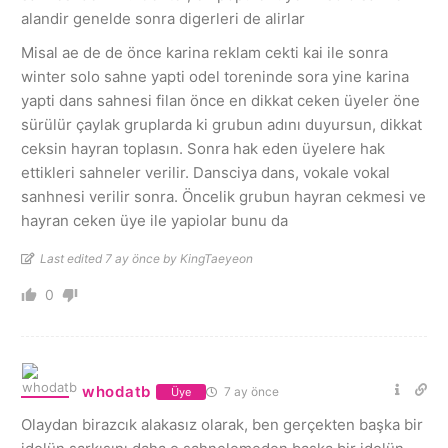
alandir genelde sonra digerleri de alirlar
Misal ae de de önce karina reklam cekti kai ile sonra
winter solo sahne yapti odel toreninde sora yine karina
yapti dans sahnesi filan önce en dikkat ceken üyeler öne
sürülür çaylak gruplarda ki grubun adını duyursun, dikkat
ceksin hayran toplasın. Sonra hak eden üyelere hak
ettikleri sahneler verilir. Dansciya dans, vokale vokal
sanhnesi verilir sonra. Öncelik grubun hayran cekmesi ve
hayran ceken üye ile yapiolar bunu da
Last edited 7 ay önce by KingTaeyeon
0
whodatb
7 ay önce
Üye
Olaydan birazcık alakasız olarak, ben gerçekten başka bir