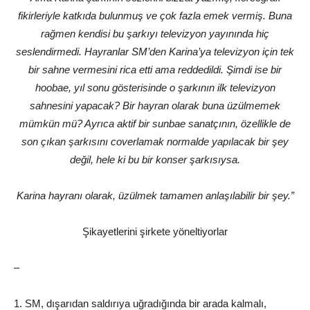
fikirleriyle katkıda bulunmuş ve çok fazla emek vermiş. Buna
rağmen kendisi bu şarkıyı televizyon yayınında hiç
seslendirmedi. Hayranlar SM’den Karina’ya televizyon için tek
bir sahne vermesini rica etti ama reddedildi. Şimdi ise bir
hoobae, yıl sonu gösterisinde o şarkının ilk televizyon
sahnesini yapacak? Bir hayran olarak buna üzülmemek
mümkün mü? Ayrıca aktif bir sunbae sanatçının, özellikle de
son çıkan şarkısını coverlamak normalde yapılacak bir şey
değil, hele ki bu bir konser şarkısıysa.
Karina hayranı olarak, üzülmek tamamen anlaşılabilir bir şey.”
Şikayetlerini şirkete yöneltiyorlar
–
1. SM, dışarıdan saldırıya uğradığında bir arada kalmalı,