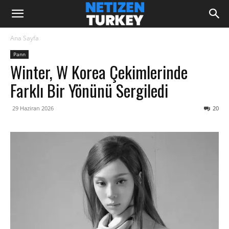
Ana Sayfa
Pann
Winter, W Korea Çekimlerinde
Farklı Bir Yönünü Sergiledi
29 Haziran 2026
20