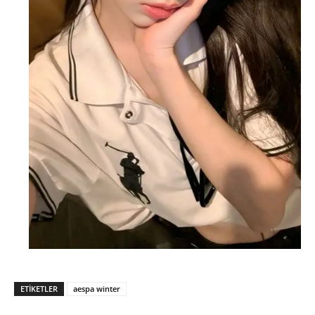
ETIKETLER
aespa winter