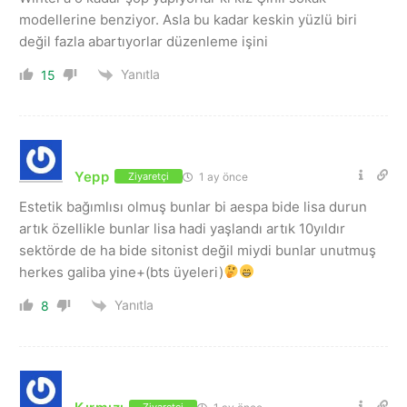
modellerine benziyor. Asla bu kadar keskin yüzlü biri
değil fazla abartıyorlar düzenleme işini
Yanıtla
15
Yepp
1 ay önce
Ziyaretçi
Estetik bağımlısı olmuş bunlar bi aespa bide lisa durun
artık özellikle bunlar lisa hadi yaşlandı artık 10yıldır
sektörde de ha bide sitonist değil miydi bunlar unutmuş
herkes galiba yine+(bts üyeleri)
Yanıtla
8