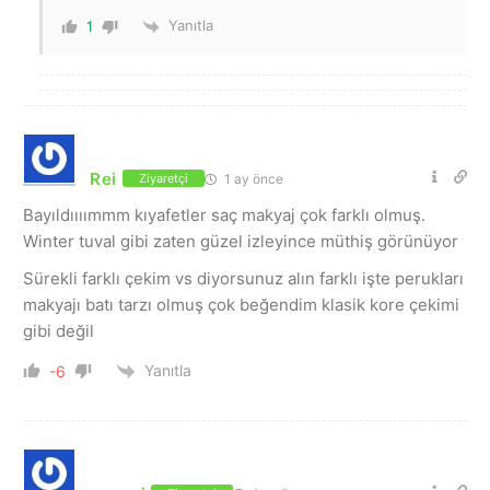
Yanıtla
1
Rei
1 ay önce
Ziyaretçi
Bayıldıııımmm kıyafetler saç makyaj çok farklı olmuş.
Winter tuval gibi zaten güzel izleyince müthiş görünüyor
Sürekli farklı çekim vs diyorsunuz alın farklı işte perukları
makyajı batı tarzı olmuş çok beğendim klasik kore çekimi
gibi değil
Yanıtla
-6