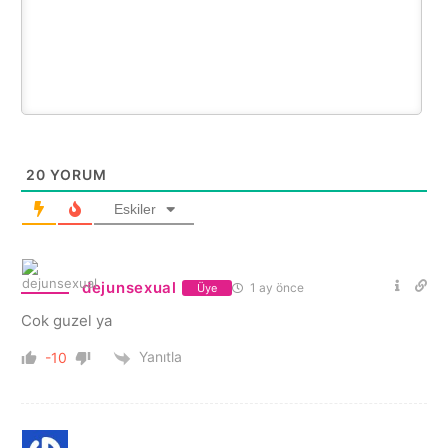
20
YORUM
Eskiler
dejunsexual
1 ay önce
Üye
Cok guzel ya
Yanıtla
-10