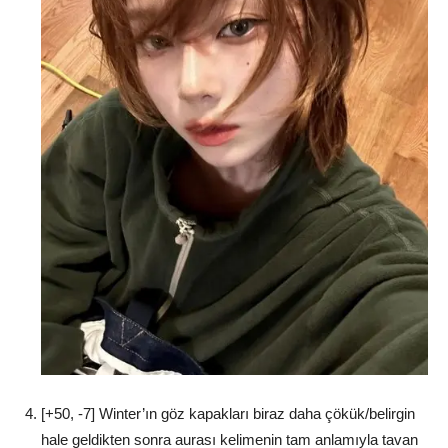
[+50, -7] Winter’ın göz kapakları biraz daha çökük/belirgin
hale geldikten sonra aurası kelimenin tam anlamıyla tavan