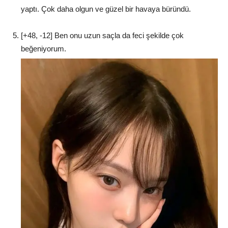
yaptı. Çok daha olgun ve güzel bir havaya büründü.
[+48, -12] Ben onu uzun saçla da feci şekilde çok
beğeniyorum.